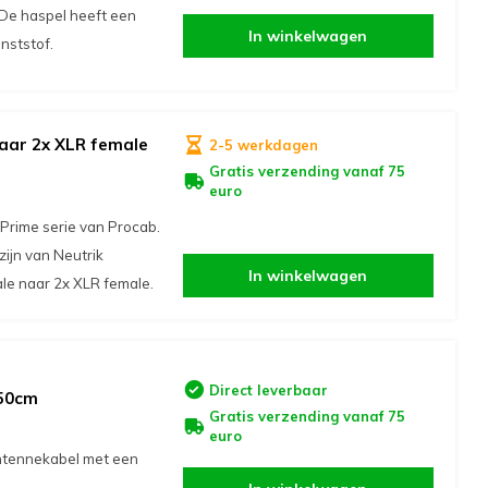
 De haspel heeft een
In winkelwagen
nststof.
aar 2x XLR female
2-5 werkdagen
Gratis verzending vanaf 75
euro
Prime serie van Procab.
zijn van Neutrik
In winkelwagen
le naar 2x XLR female.
Direct leverbaar
 50cm
Gratis verzending vanaf 75
euro
ntennekabel met een