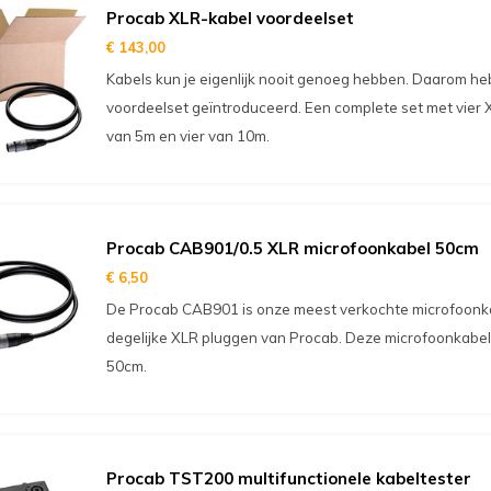
Procab XLR-kabel voordeelset
€ 143,00
Kabels kun je eigenlijk nooit genoeg hebben. Daarom h
voordeelset geïntroduceerd. Een complete set met vier 
van 5m en vier van 10m.
Procab CAB901/0.5 XLR microfoonkabel 50cm
€ 6,50
De Procab CAB901 is onze meest verkochte microfoonkabe
degelijke XLR pluggen van Procab. Deze microfoonkabel
50cm.
Procab TST200 multifunctionele kabeltester