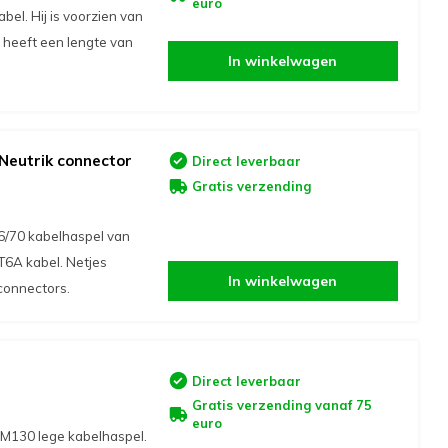
euro
l. Hij is voorzien van
 heeft een lengte van
In winkelwagen
Neutrik connector
Direct leverbaar
Gratis verzending
6/70 kabelhaspel van
T6A kabel. Netjes
In winkelwagen
connectors.
Direct leverbaar
Gratis verzending vanaf 75
euro
M130 lege kabelhaspel.