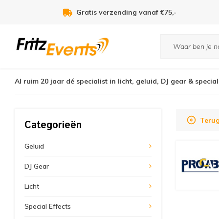
Voor 21:00u besteld, zelfde dag verzonden!
Al ruim 20 jaar dé specialist in licht, geluid, DJ gear & special
Teru
Categorieën
Geluid
DJ Gear
Licht
Special Effects