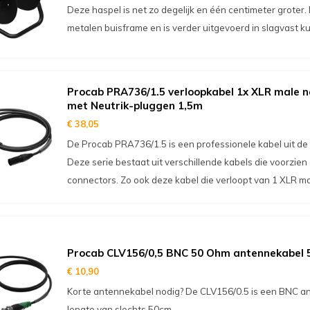
Deze haspel is net zo degelijk en één centimeter groter.
metalen buisframe en is verder uitgevoerd in slagvast ku
Procab PRA736/1.5 verloopkabel 1x XLR male n
met Neutrik-pluggen 1,5m
€ 38,05
De Procab PRA736/1.5 is een professionele kabel uit de 
Deze serie bestaat uit verschillende kabels die voorzien 
connectors. Zo ook deze kabel die verloopt van 1 XLR ma
Procab CLV156/0,5 BNC 50 Ohm antennekabel
€ 10,90
Korte antennekabel nodig? De CLV156/0.5 is een BNC a
lengte van slechts 50cm.