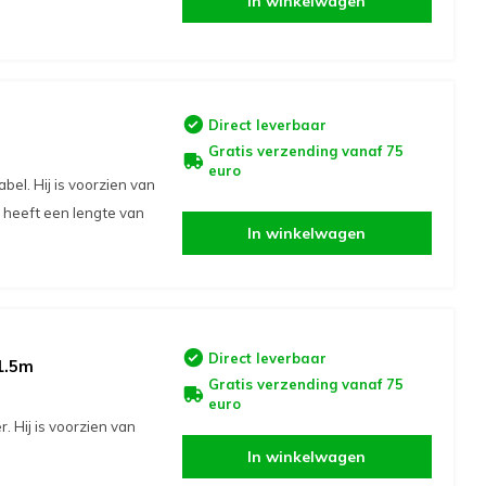
In winkelwagen
Direct leverbaar
Gratis verzending vanaf 75
euro
l. Hij is voorzien van
 heeft een lengte van
In winkelwagen
Direct leverbaar
1.5m
Gratis verzending vanaf 75
euro
 Hij is voorzien van
In winkelwagen