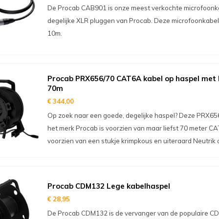
De Procab CAB901 is onze meest verkochte microfoonkabe
degelijke XLR pluggen van Procab. Deze microfoonkabel
10m.
Procab PRX656/70 CAT6A kabel op haspel met 
70m
€ 344,00
Op zoek naar een goede, degelijke haspel? Deze PRX65
het merk Procab is voorzien van maar liefst 70 meter CA
voorzien van een stukje krimpkous en uiteraard Neutrik 
Procab CDM132 Lege kabelhaspel
€ 28,95
De Procab CDM132 is de vervanger van de populaire CD