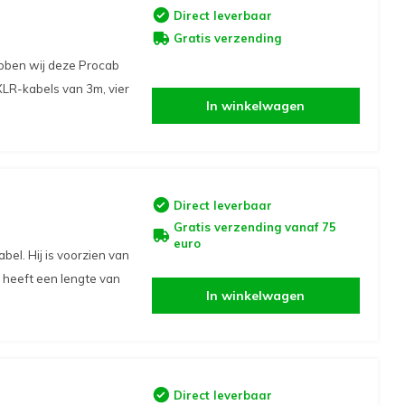
Direct leverbaar
Gratis verzending
ebben wij deze Procab
XLR-kabels van 3m, vier
In winkelwagen
Direct leverbaar
Gratis verzending vanaf 75
euro
l. Hij is voorzien van
 heeft een lengte van
In winkelwagen
Direct leverbaar