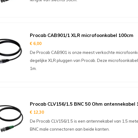
Procab CAB901/1 XLR microfoonkabel 100cm
€ 6,00
De Procab CAB901 is onze meest verkochte microfoonkabe
degelijke XLR pluggen van Procab. Deze microfoonkabel
1m.
Procab CLV156/1.5 BNC 50 Ohm antennekabel 
€ 12,30
De Procab CLV156/1.5 is een antennekabel van 1,5 meter.
BNC male connectoren aan beide kanten.