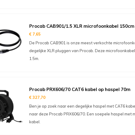
Procab CAB901/1.5 XLR microfoonkabel 150cm
€ 7,65
De Procab CAB901 is onze meest verkochte microfoonkabe
degelijke XLR pluggen van Procab. Deze microfoonkabel
1.5m.
Procab PRX606/70 CAT6 kabel op haspel 70m
€ 327,70
Ben je op zoek naar een degelijke haspel met CAT6 kabel
naar deze Procab PRX606/70. Een soepele haspel met m
kabel.