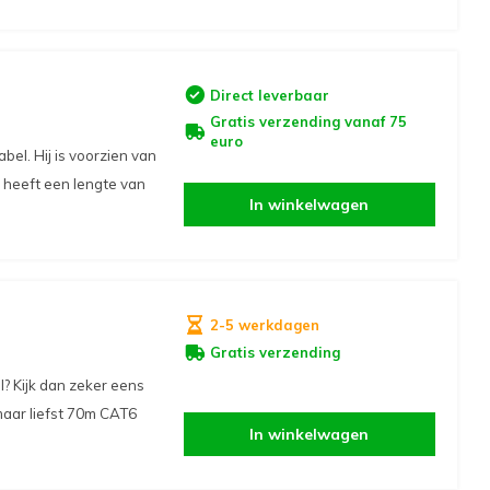
Direct leverbaar
Gratis verzending vanaf 75
euro
l. Hij is voorzien van
 heeft een lengte van
In winkelwagen
2-5 werkdagen
Gratis verzending
? Kijk dan zeker eens
aar liefst 70m CAT6
In winkelwagen