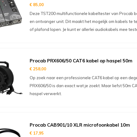
€ 85,00
Deze TST200 multifunctionele kabeltester van Procab b
en ontvanger unit. Dit maakt het mogelijk om kabels te 
of plafond lopen. Je kunt er allerlei audiokabels mee test
Procab PRX606/50 CAT6 kabel op haspel 50m
€ 258,00
Op zoek naar een professionele CAT6 kabel op een dege
PRX606/50 is dan exact wat je zoekt. Maar liefst 50m CA
haspel verwerkt.
Procab CAB901/10 XLR microfoonkabel 10m
€ 17,95