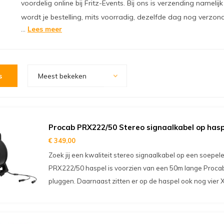
voordelig online bij Fritz-Events. Bij ons is verzending nameli
wordt je bestelling, mits voorradig, dezelfde dag nog verzon
...
Lees meer
s
Meest bekeken
Procab PRX222/50 Stereo signaalkabel op has
€ 349,00
Zoek jij een kwaliteit stereo signaalkabel op een soepe
PRX222/50 haspel is voorzien van een 50m lange Procab
pluggen. Daarnaast zitten er op de haspel ook nog vier 