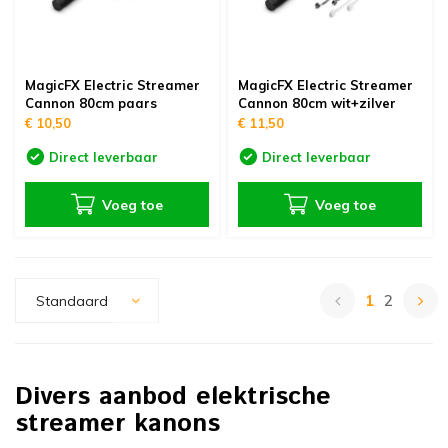
MagicFX Electric Streamer
MagicFX Electric Streamer
Cannon 80cm paars
Cannon 80cm wit+zilver
€ 10,50
€ 11,50
Direct leverbaar
Direct leverbaar
Voeg toe
Voeg toe
1
2
Standaard
Divers aanbod elektrische
streamer kanons