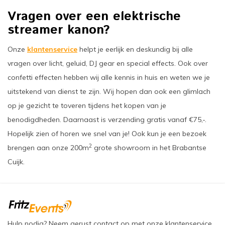
Vragen over een elektrische
streamer kanon?
Onze
klantenservice
helpt je eerlijk en deskundig bij alle
vragen over licht, geluid, DJ gear en special effects. Ook over
confetti effecten hebben wij alle kennis in huis en weten we je
uitstekend van dienst te zijn. Wij hopen dan ook een glimlach
op je gezicht te toveren tijdens het kopen van je
benodigdheden. Daarnaast is verzending gratis vanaf €75,-.
Hopelijk zien of horen we snel van je! Ook kun je een bezoek
2
brengen aan onze 200m
grote showroom in het Brabantse
Cuijk.
Hulp nodig? Neem gerust contact op met onze klantenservice