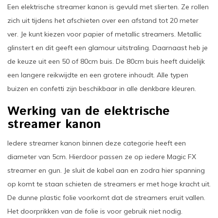
Een elektrische streamer kanon is gevuld met slierten. Ze rollen
zich uit tijdens het afschieten over een afstand tot 20 meter
ver. Je kunt kiezen voor papier of metallic streamers. Metallic
glinstert en dit geeft een glamour uitstraling. Daarnaast heb je
de keuze uit een 50 of 80cm buis. De 80cm buis heeft duidelijk
een langere reikwijdte en een grotere inhoudt. Alle typen
buizen en confetti zijn beschikbaar in alle denkbare kleuren.
Werking van de elektrische
streamer kanon
Iedere streamer kanon binnen deze categorie heeft een
diameter van 5cm. Hierdoor passen ze op iedere Magic FX
streamer en gun. Je sluit de kabel aan en zodra hier spanning
op komt te staan schieten de streamers er met hoge kracht uit.
De dunne plastic folie voorkomt dat de streamers eruit vallen.
Het doorprikken van de folie is voor gebruik niet nodig.