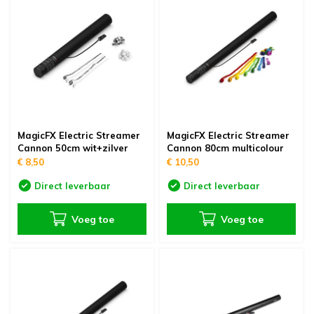
MagicFX Electric Streamer
MagicFX Electric Streamer
Cannon 50cm wit+zilver
Cannon 80cm multicolour
€ 8,50
€ 10,50
Direct leverbaar
Direct leverbaar
Voeg toe
Voeg toe