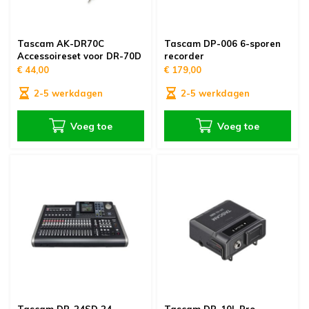
Tascam AK-DR70C
Tascam DP-006 6-sporen
Accessoireset voor DR-70D
recorder
€ 44,00
€ 179,00
2-5 werkdagen
2-5 werkdagen
Voeg toe
Voeg toe