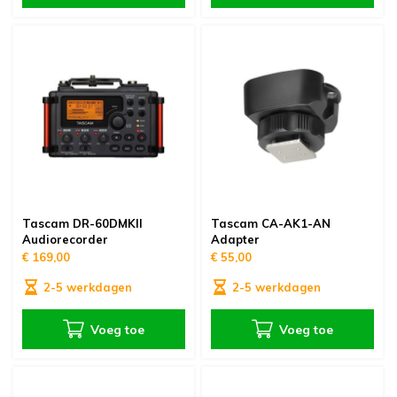
Tascam DR-60DMKII
Tascam CA-AK1-AN
Audiorecorder
Adapter
€ 169,00
€ 55,00
2-5 werkdagen
2-5 werkdagen
Voeg toe
Voeg toe