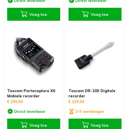
Direct leverbaar
Direct leverbaar
Voeg toe
Voeg toe
Tascam Portacapture X6
Tascam DR-10X Digitale
Mobiele recorder
recorder
€ 299,00
€ 139,00
Direct leverbaar
2-5 werkdagen
Voeg toe
Voeg toe