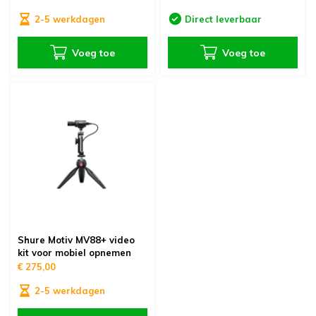
2-5 werkdagen
Direct leverbaar
Voeg toe
Voeg toe
Shure Motiv MV88+ video
kit voor mobiel opnemen
€ 275,00
2-5 werkdagen