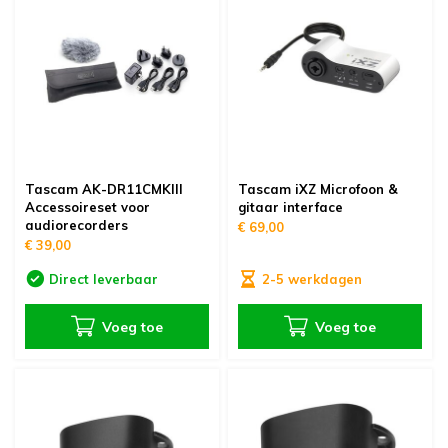
Tascam AK-DR11CMKIII
Tascam iXZ Microfoon &
Accessoireset voor
gitaar interface
audiorecorders
€ 69,00
€ 39,00
Direct leverbaar
2-5 werkdagen
Voeg toe
Voeg toe