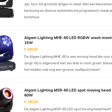
zijn, hij is tot grootste dingen in staat. Met een kleuren
besturing en diverse automatische programma's maak j
lichtshow.
Algam Lighting MHE-60 LED RGBW wash movin
15W
€ 189,00
De Algam Lighting MHE-60 is een moving head die voor
zorgt. Hij is uitgevoerd met zes leds in rood, groen, blau
het midden ook nog een groene, multipoint laser!
Algam Lighting MSR-60 LED spot moving head
60W
€ 196,00
De Algam Lighting MSR-60 LED spot moving head heeft n