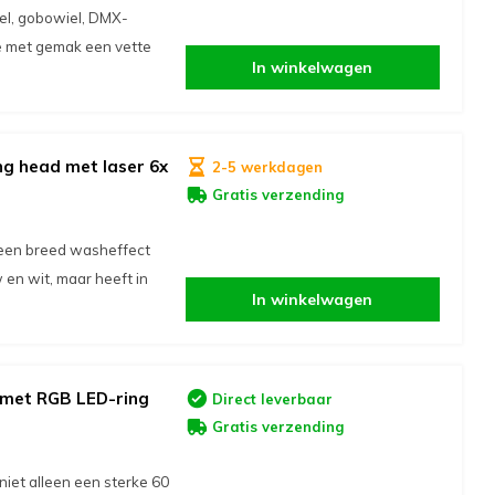
wiel, gobowiel, DMX-
e met gemak een vette
In winkelwagen
g head met laser 6x
2-5 werkdagen
Gratis verzending
 een breed washeffect
w en wit, maar heeft in
In winkelwagen
 met RGB LED-ring
Direct leverbaar
Gratis verzending
iet alleen een sterke 60