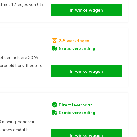
d met 12 ledjes van 0,5
In winkelwagen
2-5 werkdagen
Gratis verzending
met een heldere 30 W
orbeeld bars, theaters
In winkelwagen
Direct leverbaar
Gratis verzending
ED moving-head van
n shows omdat hij
In winkelwagen