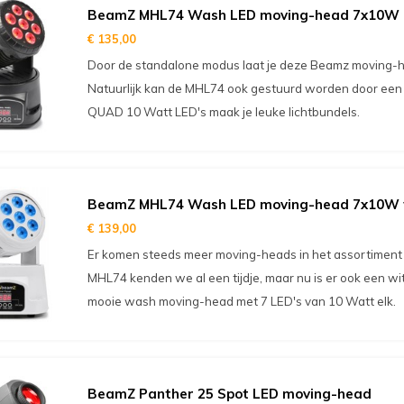
BeamZ MHL74 Wash LED moving-head 7x10W
€ 135,00
Door de standalone modus laat je deze Beamz moving-h
Natuurlijk kan de MHL74 ook gestuurd worden door ee
QUAD 10 Watt LED's maak je leuke lichtbundels.
BeamZ MHL74 Wash LED moving-head 7x10W 
€ 139,00
Er komen steeds meer moving-heads in het assortiment
MHL74 kenden we al een tijdje, maar nu is er ook een wit
mooie wash moving-head met 7 LED's van 10 Watt elk.
BeamZ Panther 25 Spot LED moving-head