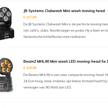
JB Systems Clubwash Mini wash moving head
€ 127,00
De JB Systems Clubwash Mini is de perfecte moving head 
van café's, clubs, feestkroegen en podia. Hij is klein en li
fantastische lichteffecten mee realiseren.
BeamZ MHL90 Mini wash LED moving-head 5
€ 129,90
De Beamz MHL90 is een zeer compacte moving-head. Hij 
24,5cm hoog, maar ondanks zijn kleine formaat heeft hij 
vermogen van 90 Watt aan LED.