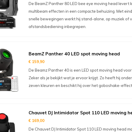
De BeamZ Panther 80 LED bee eye moving head levert kl
multibeam effecten in een compacte behuizing. Met eind
snelle bewegingen werkt hij stand-alone, op muziek of v
afstandsbediening inbegrepen.
BeamZ Panther 40 LED spot moving head
€ 159,90
De Beamz Panther 40 is een LED spot moving head voor e
Zeker als je bekijkt wat je ervoor krijgt. Zo heeft hij ond
zeven kleuren en beschikt hij over het goboshake-effect
Chauvet DJ Intimidator Spot 110 LED moving h
€ 169,00
De Chauvet DJ Intimidator Spot 110 LED moving head ma