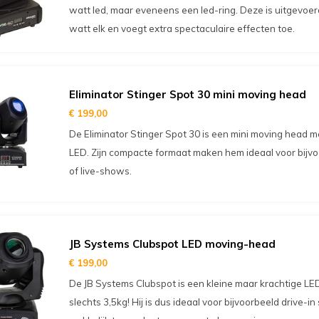
watt led, maar eveneens een led-ring. Deze is uitgevoer
watt elk en voegt extra spectaculaire effecten toe.
Eliminator Stinger Spot 30 mini moving head
€ 199,00
De Eliminator Stinger Spot 30 is een mini moving head 
LED. Zijn compacte formaat maken hem ideaal voor bijvo
of live-shows.
JB Systems Clubspot LED moving-head
€ 199,00
De JB Systems Clubspot is een kleine maar krachtige L
slechts 3,5kg! Hij is dus ideaal voor bijvoorbeeld drive-i