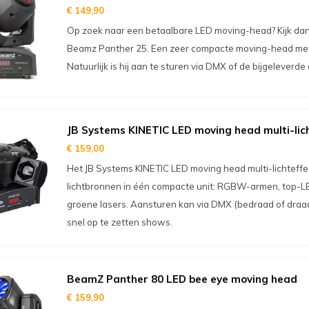
€ 149,90
Op zoek naar een betaalbare LED moving-head? Kijk da
Beamz Panther 25. Een zeer compacte moving-head met 
Natuurlijk is hij aan te sturen via DMX of de bijgeleverd
JB Systems KINETIC LED moving head multi-lic
€ 159,00
Het JB Systems KINETIC LED moving head multi-lichteffec
lichtbronnen in één compacte unit: RGBW-armen, top-LE
groene lasers. Aansturen kan via DMX (bedraad of draa
snel op te zetten shows.
BeamZ Panther 80 LED bee eye moving head
€ 159,90