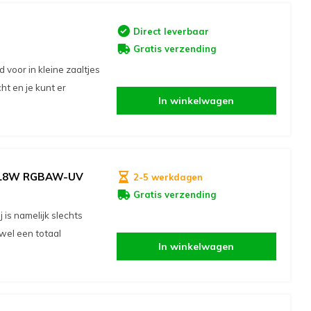
Direct leverbaar
Gratis verzending
voor in kleine zaaltjes
cht en je kunt er
In winkelwagen
x 18W RGBAW-UV
2-5 werkdagen
Gratis verzending
is namelijk slechts
wel een totaal
In winkelwagen