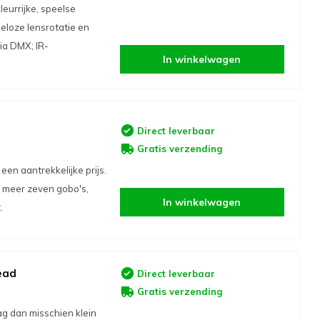
eurrijke, speelse
eloze lensrotatie en
ia DMX; IR-
In winkelwagen
Direct leverbaar
Gratis verzending
en aantrekkelijke prijs.
er meer zeven gobo's,
In winkelwagen
.
ead
Direct leverbaar
Gratis verzending
g dan misschien klein