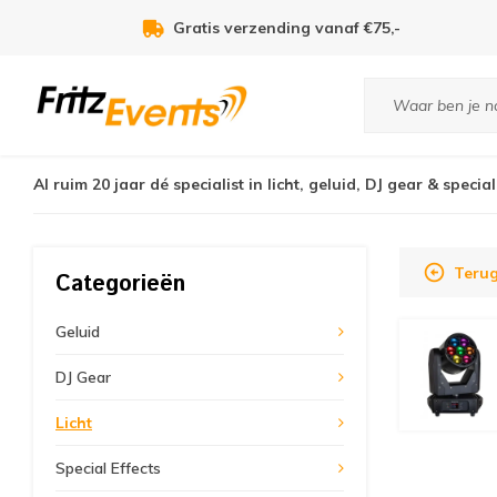
Voor 21:00u besteld, zelfde dag verzonden!
Al ruim 20 jaar dé specialist in licht, geluid, DJ gear & special
Terug
Categorieën
Geluid
DJ Gear
Licht
Special Effects