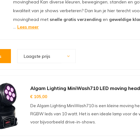
movinghead Kan diverse kleuren, bewegingen, standen en gobo's
kwaliteit van je shows verbeteren? Dan kun je hier terecht voo
movinghead met
snelle gratis verzending
en
geweldige kla
...
Lees meer
s
Laagste prijs
Algam Lighting MiniWash710 LED moving he
€ 105,00
De Algam Lighting MiniWash710 is een kleine moving he
RGBW leds van 10 watt. Het is een ideale lamp voor de w
voor bijvoorbeeld drive-in-shows.