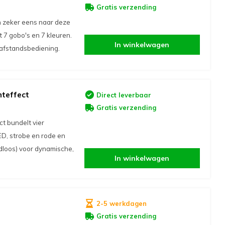
Gratis verzending
n zeker eens naar deze
7 gobo's en 7 kleuren.
In winkelwagen
e afstandsbediening.
hteffect
Direct leverbaar
Gratis verzending
t bundelt vier
D, strobe en rode en
dloos) voor dynamische,
In winkelwagen
2-5 werkdagen
Gratis verzending