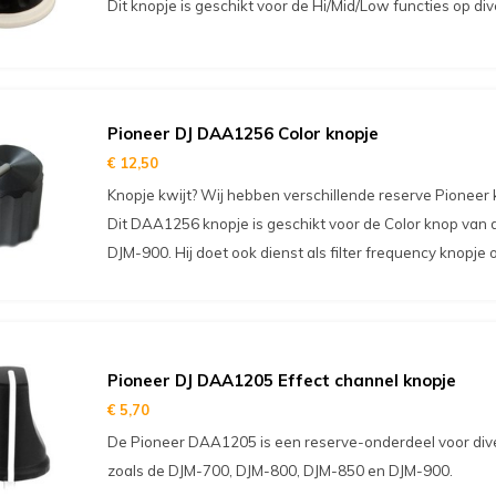
Dit knopje is geschikt voor de Hi/Mid/Low functies op div
Pioneer DJ DAA1256 Color knopje
€ 12,50
Knopje kwijt? Wij hebben verschillende reserve Pioneer
Dit DAA1256 knopje is geschikt voor de Color knop van
DJM-900. Hij doet ook dienst als filter frequency knopje
Pioneer DJ DAA1205 Effect channel knopje
€ 5,70
De Pioneer DAA1205 is een reserve-onderdeel voor div
zoals de DJM-700, DJM-800, DJM-850 en DJM-900.