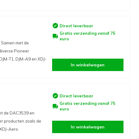
Direct leverbaar
Gratis verzending vanaf 75
euro
. Samen met de
iverse Pioneer
 DJM-T1, DJM-A9 en XDJ-
In winkelwagen
Direct leverbaar
Gratis verzending vanaf 75
euro
met de DAC3539 en
r producten zoals de
In winkelwagen
XDJ-Aero.