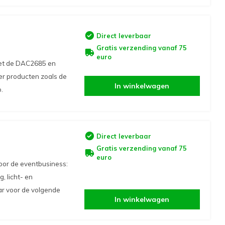
Direct leverbaar
Gratis verzending vanaf 75
euro
met de DAC2685 en
r producten zoals de
In winkelwagen
.
Direct leverbaar
Gratis verzending vanaf 75
euro
oor de eventbusiness:
, licht- en
aar voor de volgende
In winkelwagen