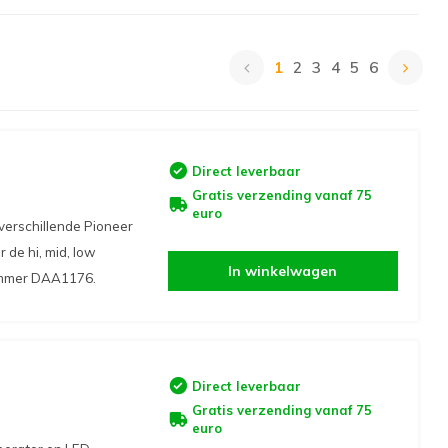
1
2
3
4
5
6
Direct leverbaar
Gratis verzending vanaf 75
euro
erschillende Pioneer
de hi, mid, low
In winkelwagen
nummer DAA1176.
Direct leverbaar
Gratis verzending vanaf 75
euro