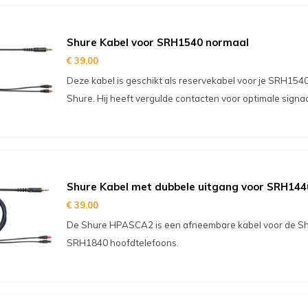
Shure Kabel voor SRH1540 normaal
€ 39,00
Deze kabel is geschikt als reservekabel voor je SRH154
Shure. Hij heeft vergulde contacten voor optimale signa
Shure Kabel met dubbele uitgang voor SRH14
€ 39,00
De Shure HPASCA2 is een afneembare kabel voor de S
SRH1840 hoofdtelefoons.