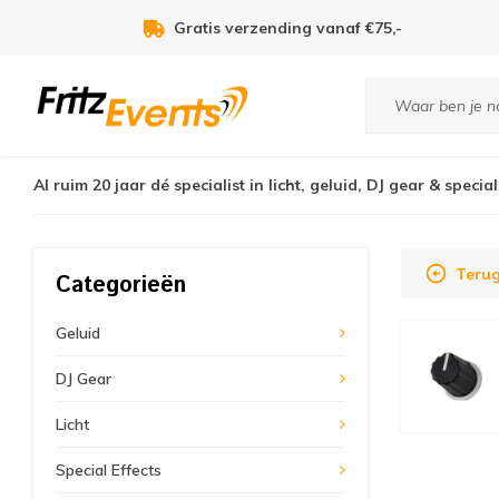
Voor 21:00u besteld, zelfde dag verzonden!
Al ruim 20 jaar dé specialist in licht, geluid, DJ gear & special
Terug
Categorieën
Geluid
DJ Gear
Licht
Special Effects