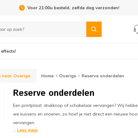
Open Dag 19 september in Cuijk!
 effects!
 naar Overige
Home
Overige
Reserve onderdelen
Reserve onderdelen
Een printplaat, drukknop of schakelaar vervangen? Wij hebb
we kussens en snoeren, zo hoef je niet direct een nieuwe hoo
vervangen.
...
Lees meer