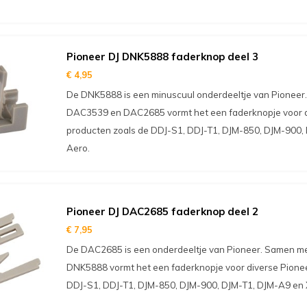
Pioneer DJ DNK5888 faderknop deel 3
€ 4,95
De DNK5888 is een minuscuul onderdeeltje van Pioneer
DAC3539 en DAC2685 vormt het een faderknopje voor d
producten zoals de DDJ-S1, DDJ-T1, DJM-850, DJM-900,
Aero.
Pioneer DJ DAC2685 faderknop deel 2
€ 7,95
De DAC2685 is een onderdeeltje van Pioneer. Samen 
DNK5888 vormt het een faderknopje voor diverse Pionee
DDJ-S1, DDJ-T1, DJM-850, DJM-900, DJM-T1, DJM-A9 en 