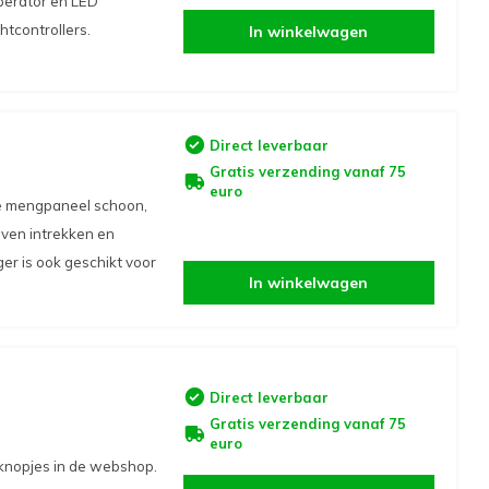
perator en LED
htcontrollers.
In winkelwagen
Direct leverbaar
Gratis verzending vanaf 75
euro
je mengpaneel schoon,
 even intrekken en
er is ook geschikt voor
In winkelwagen
Direct leverbaar
Gratis verzending vanaf 75
euro
 knopjes in de webshop.