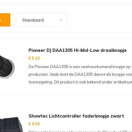
s
Standaard
Pioneer DJ DAA1305 Hi-Mid-Low draaiknopje
€ 5,10
De Pioneer DAA1305 is een veelvoorkomend knopje op v
producten. Vaak doet de DAA1305 dienst als knopje voor 
toonregeling. Dit product is ook bekend onder artikel
Showtec Lichtcontroller faderknopje zwart
€ 0,30