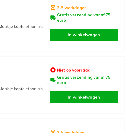
2-5 werkdagen
Gratis verzending vanaf 75
euro
Maak je koptelefoon als
In winkelwagen
Niet op voorraad
Gratis verzending vanaf 75
euro
Maak je koptelefoon als
In winkelwagen
2-5 werkdagen