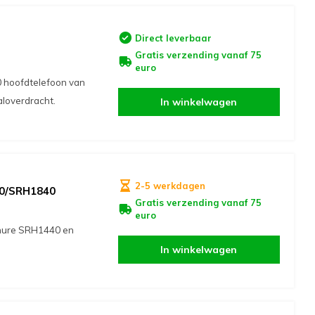
Direct leverbaar
Gratis verzending vanaf 75
euro
0 hoofdtelefoon van
aloverdracht.
In winkelwagen
2-5 werkdagen
40/SRH1840
Gratis verzending vanaf 75
euro
hure SRH1440 en
In winkelwagen