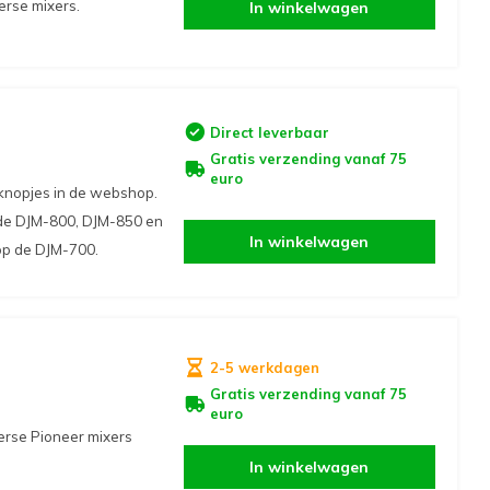
erse mixers.
In winkelwagen
Direct leverbaar
Gratis verzending vanaf 75
euro
 knopjes in de webshop.
 de DJM-800, DJM-850 en
In winkelwagen
 op de DJM-700.
2-5 werkdagen
Gratis verzending vanaf 75
euro
erse Pioneer mixers
In winkelwagen