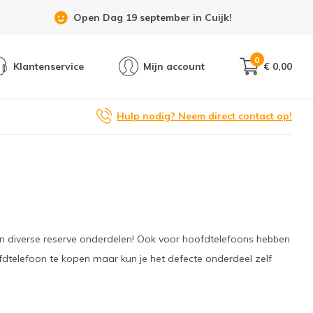
Showroom 6 dagen per week geopend!
0
Klantenservice
Mijn account
€ 0,00
Hulp nodig? Neem direct contact op!
en diverse reserve onderdelen! Ook voor hoofdtelefoons hebben
fdtelefoon te kopen maar kun je het defecte onderdeel zelf