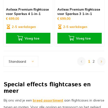
Avilexx Premium flightcase
Avilexx Premium flightcase
voor Sparkus 4 1-in-1
voor Sparkus 3 1-in-1
€ 699,00
€ 699,00
2-5 werkdagen
2-5 werkdagen
Voeg toe
Voeg toe
1
2
Standaard
Special effects flightcases en
meer
Bij ons vind je een
breed assortiment
aan flightcases in diverse
typen en maten. Voor alle opslag en transport op het gebied