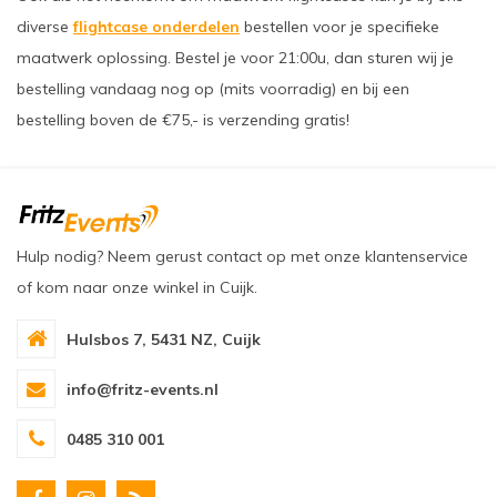
diverse
flightcase onderdelen
bestellen voor je specifieke
maatwerk oplossing. Bestel je voor 21:00u, dan sturen wij je
bestelling vandaag nog op (mits voorradig) en bij een
bestelling boven de €75,- is verzending gratis!
Hulp nodig? Neem gerust contact op met onze klantenservice
of kom naar onze winkel in Cuijk.
Hulsbos 7, 5431 NZ, Cuijk
info@fritz-events.nl
0485 310 001