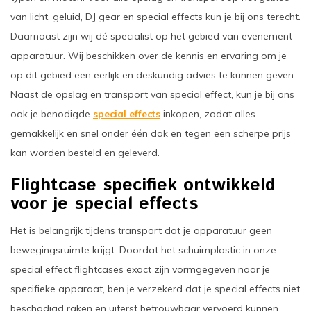
van licht, geluid, DJ gear en special effects kun je bij ons terecht.
Daarnaast zijn wij dé specialist op het gebied van evenement
apparatuur. Wij beschikken over de kennis en ervaring om je
op dit gebied een eerlijk en deskundig advies te kunnen geven.
Naast de opslag en transport van special effect, kun je bij ons
ook je benodigde
special effects
inkopen, zodat alles
gemakkelijk en snel onder één dak en tegen een scherpe prijs
kan worden besteld en geleverd.
Flightcase specifiek ontwikkeld
voor je special effects
Het is belangrijk tijdens transport dat je apparatuur geen
bewegingsruimte krijgt. Doordat het schuimplastic in onze
special effect flightcases exact zijn vormgegeven naar je
specifieke apparaat, ben je verzekerd dat je special effects niet
beschadigd raken en uiterst betrouwbaar vervoerd kunnen