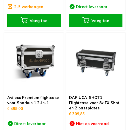
2-5 werkdagen
Direct leverbaar
Voeg toe
Voeg toe
Avilexx Premium flightcase
DAP UCA-SHOT1
voor Sparkus 1 2-in-1
Flightcase voor 8x FX Shot
en 2 baseplates
€ 499,00
€ 309,85
Direct leverbaar
Niet op voorraad