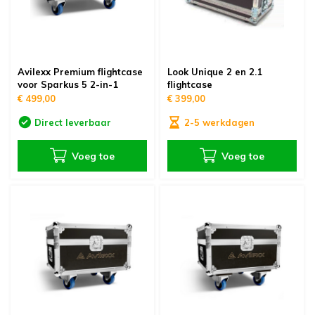
Avilexx Premium flightcase
Look Unique 2 en 2.1
voor Sparkus 5 2-in-1
flightcase
€ 499,00
€ 399,00
Direct leverbaar
2-5 werkdagen
Voeg toe
Voeg toe