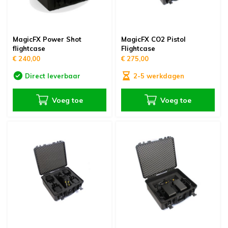
MagicFX Power Shot
MagicFX CO2 Pistol
flightcase
Flightcase
€ 240,00
€ 275,00
Direct leverbaar
2-5 werkdagen
Voeg toe
Voeg toe