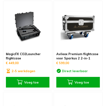
MagicFX CO2Launcher
Avilexx Premium flightcase
flightcase
voor Sparkus 2 2-in-1
€ 449,00
€ 599,00
2-5 werkdagen
Direct leverbaar
Voeg toe
Voeg toe