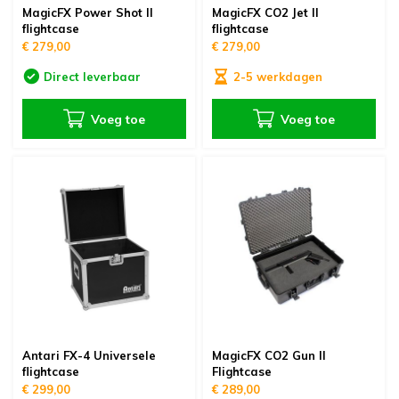
MagicFX Power Shot II
MagicFX CO2 Jet II
flightcase
flightcase
€ 279,00
€ 279,00
Direct leverbaar
2-5 werkdagen
Voeg toe
Voeg toe
Antari FX-4 Universele
MagicFX CO2 Gun II
flightcase
Flightcase
€ 299,00
€ 289,00