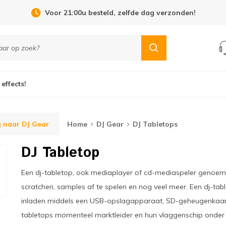
Voor 21:00u besteld, zelfde dag verzonden!
 effects!
 naar DJ Gear
Home
DJ Gear
DJ Tabletops
DJ Tabletop
Een dj-tabletop, ook mediaplayer of cd-mediaspeler genoemd
scratchen, samples af te spelen en nog veel meer. Een dj-tab
inladen middels een USB-opslagapparaat, SD-geheugenkaart,
tabletops momenteel marktleider en hun vlaggenschip onder