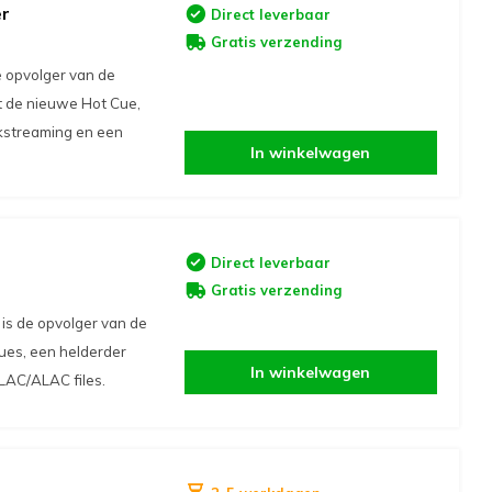
er
Direct leverbaar
Gratis verzending
 opvolger van de
t de nieuwe Hot Cue,
kstreaming en een
In winkelwagen
Direct leverbaar
Gratis verzending
 is de opvolger van de
cues, een helderder
In winkelwagen
LAC/ALAC files.