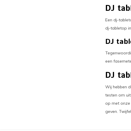
DJ tab
Een dj-tablet
dj-tabletop 
DJ tabl
Tegenwoordig 
een fasemete
DJ tab
Wij hebben d
testen om uit
op met onz
geven. Twijfe