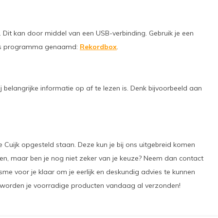
. Dit kan door middel van een USB-verbinding. Gebruik je een
ratis programma genaamd:
Rekordbox
.
elangrijke informatie op af te lezen is. Denk bijvoorbeeld aan
 Cuijk opgesteld staan. Deze kun je bij ons uitgebreid komen
ellen, maar ben je nog niet zeker van je keuze? Neem dan contact
sme voor je klaar om je eerlijk en deskundig advies te kunnen
an worden je voorradige producten vandaag al verzonden!