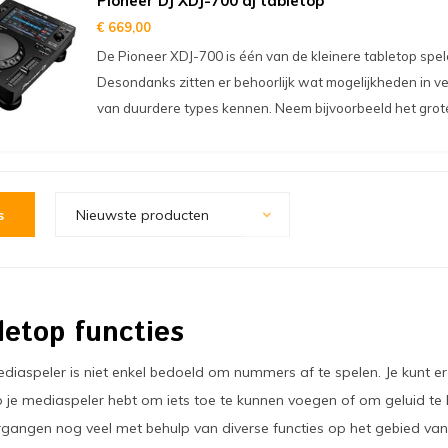
Pioneer DJ XDJ-700 dj tabletop
€ 669,00
De Pioneer XDJ-700 is één van de kleinere tabletop spel
Desondanks zitten er behoorlijk wat mogelijkheden in v
van duurdere types kennen. Neem bijvoorbeeld het grote
s
Nieuwste producten
letop functies
ediaspeler is niet enkel bedoeld om nummers af te spelen. Je kunt 
p je mediaspeler hebt om iets toe te kunnen voegen of om geluid te
rgangen nog veel met behulp van diverse functies op het gebied van 