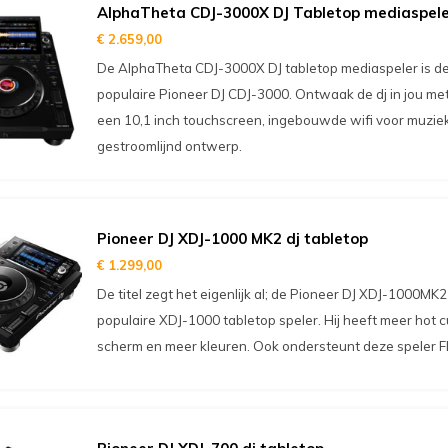
AlphaTheta CDJ-3000X DJ Tabletop mediaspel
€ 2.659,00
De AlphaTheta CDJ-3000X DJ tabletop mediaspeler is de
populaire Pioneer DJ CDJ-3000. Ontwaak de dj in jou me
een 10,1 inch touchscreen, ingebouwde wifi voor muzie
gestroomlijnd ontwerp.
Pioneer DJ XDJ-1000 MK2 dj tabletop
€ 1.299,00
De titel zegt het eigenlijk al; de Pioneer DJ XDJ-1000MK2
populaire XDJ-1000 tabletop speler. Hij heeft meer hot 
scherm en meer kleuren. Ook ondersteunt deze speler F