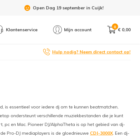
Open Dag 19 september in Cuijk!
0
Klantenservice
Mijn account
€ 0,00
Hulp nodig? Neem direct contact op!
, is essentieel voor iedere dj om te kunnen beatmatchen,
letop ondersteunt verschillende muziekbestanden die je kunt
 pc en Mac. Pioneer DJ/AlphaTheta is op het gebied van dj-
 de Pro-DJ mediaplayers is de gloednieuwe
CDJ-3000X
. Een dj-