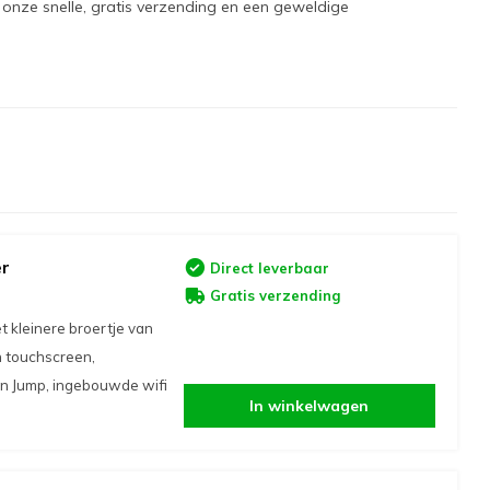
r onze snelle, gratis verzending en een geweldige
er
Direct leverbaar
Gratis verzending
 kleinere broertje van
h touchscreen,
en Jump, ingebouwde wifi
In winkelwagen