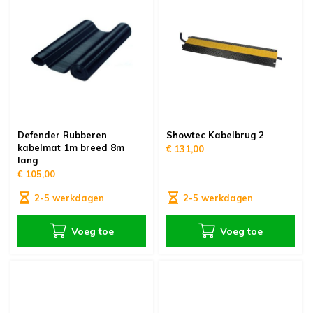
Defender Rubberen
Showtec Kabelbrug 2
kabelmat 1m breed 8m
€ 131,00
lang
€ 105,00
2-5 werkdagen
2-5 werkdagen
Voeg toe
Voeg toe