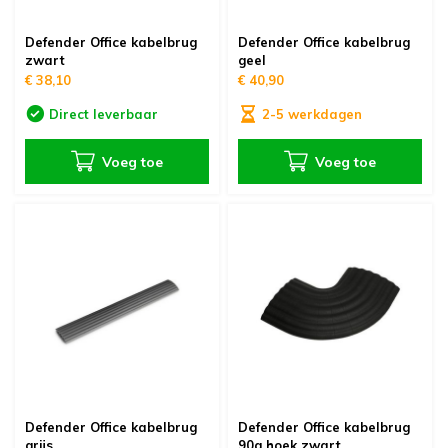
Defender Office kabelbrug
Defender Office kabelbrug
zwart
geel
€ 38,10
€ 40,90
Direct leverbaar
2-5 werkdagen
Voeg toe
Voeg toe
Defender Office kabelbrug
Defender Office kabelbrug
grijs
90g hoek zwart