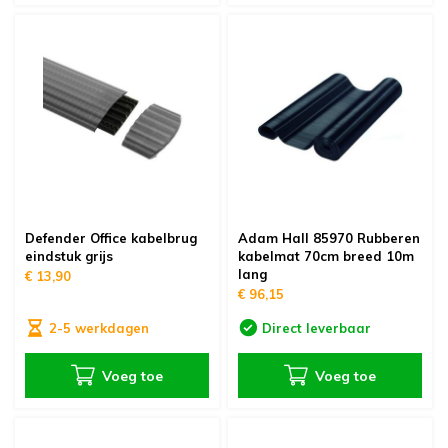
Defender Office kabelbrug
Adam Hall 85970 Rubberen
eindstuk grijs
kabelmat 70cm breed 10m
lang
€ 13,90
€ 96,15
2-5 werkdagen
Direct leverbaar
Voeg toe
Voeg toe