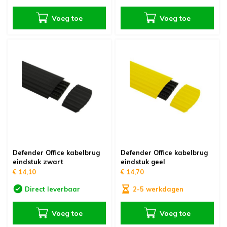
Voeg toe
Voeg toe
Defender Office kabelbrug
Defender Office kabelbrug
eindstuk zwart
eindstuk geel
€ 14,10
€ 14,70
Direct leverbaar
2-5 werkdagen
Voeg toe
Voeg toe