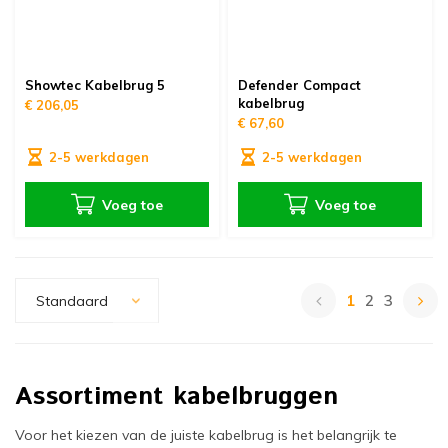
Showtec Kabelbrug 5
Defender Compact
kabelbrug
€ 206,05
€ 67,60
2-5 werkdagen
2-5 werkdagen
Voeg toe
Voeg toe
1
2
3
Standaard
Assortiment kabelbruggen
Voor het kiezen van de juiste kabelbrug is het belangrijk te