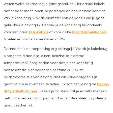
weten welke bekabeling je gaat gebruiken. Het aantal kabels
dat er door moet lopen, bepaalt ook de hoeveelheid kanalen
van je kabelbrug. Ook de diameter van de kabels die je gaat
gebruiken is belangrijk. Gebruik je de kabelbrug bijvoorbeeld
voor een paar
XLR-kabels
of voor dikke
krachtstroomkabels
.
Moeten er 5 kabels oversteken of 25?
Daarnaast is de toepassing erg belangrijk. Wordt je kabelbrug
blootgesteld aan olie, zuren, benzine of extreme
temperaturen? Zorg er dan voor dat je een kabelbrug
aanschaft die hier ook tegen bestand is. Ook de
belastbaarheid is van belang. Niet alle kabelbruggen zijn
geschikt om er overheen te rijden. En dan heb je nog de
heavy-
duty kabelbruggen
. Deze zijn zo sterk dat je er zelfs met een
heftruck overheen kan gaan en dan zijn de kabels nog steeds
goed beschermd.