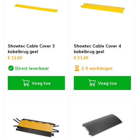
Showtec Cable Cover 3
Showtec Cable Cover 4
kabelbrug geel
kabelbrug geel
€ 11,60
€ 31,40
Direct leverbaar
2-5 werkdagen
Voeg toe
Voeg toe