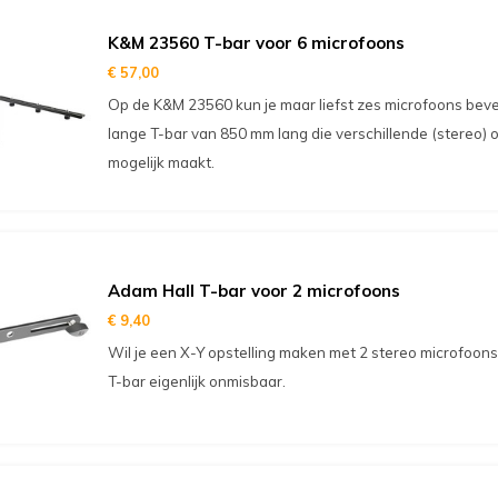
K&M 23560 T-bar voor 6 microfoons
€ 57,00
Op de K&M 23560 kun je maar liefst zes microfoons beves
lange T-bar van 850 mm lang die verschillende (stereo
mogelijk maakt.
Adam Hall T-bar voor 2 microfoons
€ 9,40
Wil je een X-Y opstelling maken met 2 stereo microfoons
T-bar eigenlijk onmisbaar.