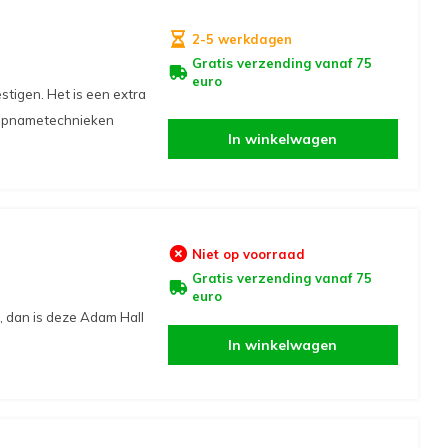
2-5 werkdagen
Gratis verzending vanaf 75
euro
tigen. Het is een extra
) opnametechnieken
In winkelwagen
Niet op voorraad
Gratis verzending vanaf 75
euro
, dan is deze Adam Hall
In winkelwagen