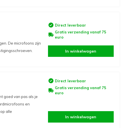
Direct leverbaar
Gratis verzending vanaf 75
euro
en. De microfoons zijn
stigingsschroeven.
In winkelwagen
Direct leverbaar
Gratis verzending vanaf 75
euro
 goed van pas als je
ardmicrofoons en
op alle
In winkelwagen