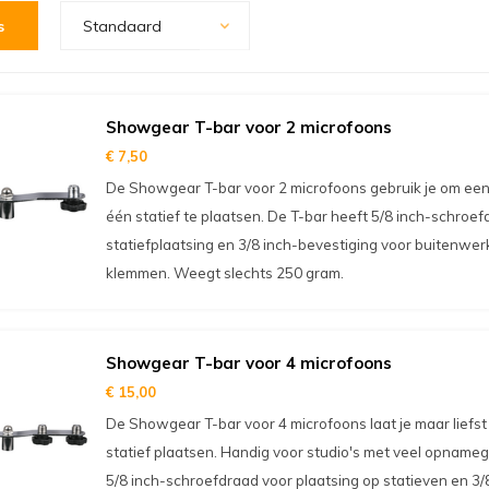
s
Standaard
Showgear T-bar voor 2 microfoons
€ 7,50
De Showgear T-bar voor 2 microfoons gebruik je om een
één statief te plaatsen. De T-bar heeft 5/8 inch-schroef
statiefplaatsing en 3/8 inch-bevestiging voor buitenw
klemmen. Weegt slechts 250 gram.
Showgear T-bar voor 4 microfoons
€ 15,00
De Showgear T-bar voor 4 microfoons laat je maar liefst
statief plaatsen. Handig voor studio's met veel opnameg
5/8 inch-schroefdraad voor plaatsing op statieven en 3/