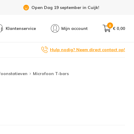
Showroom 6 dagen per week geopend!
0
Klantenservice
Mijn account
€ 0,00
Hulp nodig? Neem direct contact op!
foonstatieven
Microfoon T-bars