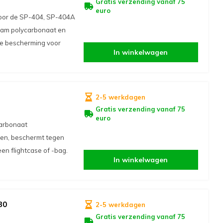
Gratis verzending vanaf 75
euro
voor de SP-404, SP-404A
aam polycarbonaat en
ale bescherming voor
In winkelwagen
2-5 werkdagen
Gratis verzending vanaf 75
euro
carbonaat
sen, beschermt tegen
 een flightcase of -bag.
In winkelwagen
30
2-5 werkdagen
Gratis verzending vanaf 75