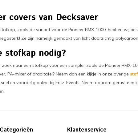
r covers van Decksaver
stofkap, zoals de variant voor de Pioneer RMX-1000, hebben wij bes
megasterk! Ze zijn namelijk gemaakt van licht doorzichtig polycarbo
 stofkap nodig?
op zoek naar een stofkap voor een sampler zoals de Pioneer RMX-10
ixer, PA-mixer of draaitafel? Neem dan een kijkje in onze overige
sto
 snel en voordelig online bij Fritz-Events. Neem daarom gerust een k
en.
Categorieën
Klantenservice