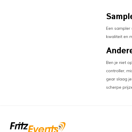
Sample
Een sampler 
kwaliteit en 
Andere
Ben je niet 
controller, m
gear slaag je
scherpe prijz