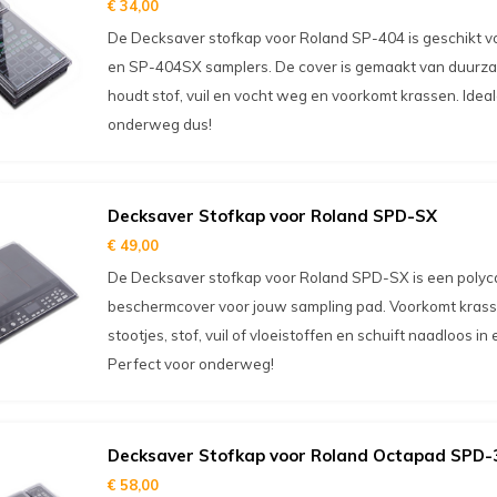
€ 34,00
De Decksaver stofkap voor Roland SP-404 is geschikt 
en SP-404SX samplers. De cover is gemaakt van duurz
houdt stof, vuil en vocht weg en voorkomt krassen. Ide
onderweg dus!
Decksaver Stofkap voor Roland SPD-SX
€ 49,00
De Decksaver stofkap voor Roland SPD-SX is een poly
beschermcover voor jouw sampling pad. Voorkomt kras
stootjes, stof, vuil of vloeistoffen en schuift naadloos in
Perfect voor onderweg!
Decksaver Stofkap voor Roland Octapad SPD-
€ 58,00