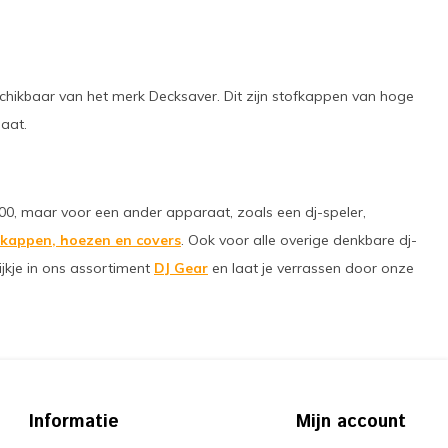
chikbaar van het merk Decksaver. Dit zijn stofkappen van hoge
naat.
00, maar voor een ander apparaat, zoals een dj-speler,
fkappen, hoezen en covers
. Ook voor alle overige denkbare dj-
ijkje in ons assortiment
DJ Gear
en laat je verrassen door onze
Informatie
Mijn account