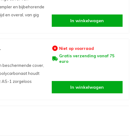
sampler en bijbehorende
jd en overal, van gig
In winkelwagen
1
Niet op voorraad
Gratis verzending vanaf 75
euro
en beschermende cover,
polycarbonaat houdt
iz AS-1 zorgeloos
In winkelwagen