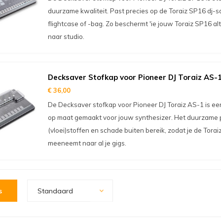
duurzame kwaliteit. Past precies op de Toraiz SP16 dj-
flightcase of -bag. Zo beschermt 'ie jouw Toraiz SP16 alti
naar studio.
Decksaver Stofkap voor Pioneer DJ Toraiz AS-
€ 36,00
De Decksaver stofkap voor Pioneer DJ Toraiz AS-1 is e
op maat gemaakt voor jouw synthesizer. Het duurzame 
(vloei)stoffen en schade buiten bereik, zodat je de Tora
meeneemt naar al je gigs.
s
Standaard