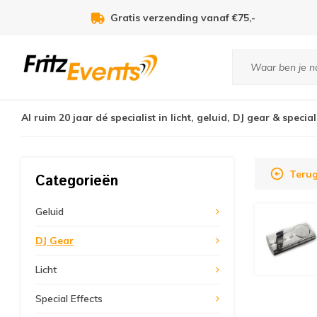
Voor 21:00u besteld, zelfde dag verzonden!
Al ruim 20 jaar dé specialist in licht, geluid, DJ gear & special
Terug
Categorieën
Geluid
DJ Gear
Licht
Special Effects