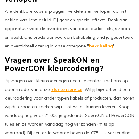
Alle denkbare kabels, pluggen, verdelers en verlopen op het
gebied van licht, geluid, DJ gear en special effects. Denk aan
apparatuur voor de overdracht van data, audio, licht, stroom
en beeld. Ons brede aanbod aan bekabeling vind je gesorteerd
en overzichtelijk terug in onze categorie "
bekabeling
".
Vragen over SpeakON en
PowerCON kleurcodering?
Bij vragen over kleurcoderingen neem je contact met ons op
door middel van onze
klantenservice
. Wil jij bijvoorbeeld een
kleurcodering voor ander typen kabels of producten, dan horen
wij dit graag en zoeken wij uit of wij dit kunnen leveren! Koop
vandaag nog voor 21:00u je gekleurde SpeakON of PowerCON
tules en ze worden vandaag nog verzonden (mits op
voorraad). Bij een orderwaarde boven de €75, - is verzending