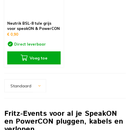
Neutrik BSL-8 tule grijs
voor speakON & PowerCON
€ 0,90
Direct leverbaar
Voeg toe
Standaard
Fritz-Events voor al je SpeakON
en PowerCON pluggen, kabels en
verlopen