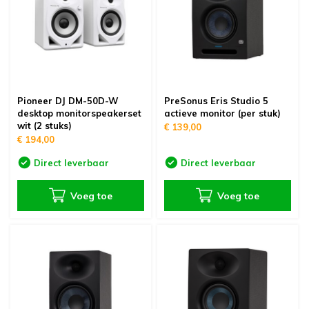
Pioneer DJ DM-50D-W
PreSonus Eris Studio 5
desktop monitorspeakerset
actieve monitor (per stuk)
wit (2 stuks)
€ 139,00
€ 194,00
Direct leverbaar
Direct leverbaar
Voeg toe
Voeg toe