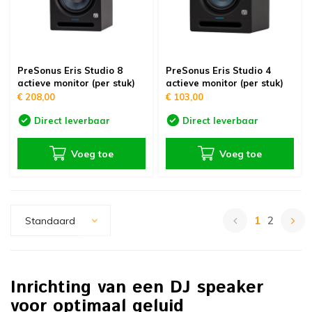
PreSonus Eris Studio 8
PreSonus Eris Studio 4
actieve monitor (per stuk)
actieve monitor (per stuk)
€ 208,00
€ 103,00
Direct leverbaar
Direct leverbaar
Voeg toe
Voeg toe
1
2
Standaard
Inrichting van een DJ speaker
voor optimaal geluid