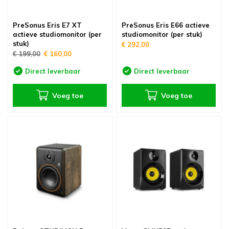
PreSonus Eris E7 XT
PreSonus Eris E66 actieve
actieve studiomonitor (per
studiomonitor (per stuk)
stuk)
€ 292,00
€ 199,00
€ 160,00
Direct leverbaar
Direct leverbaar
Voeg toe
Voeg toe