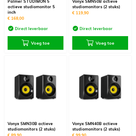
Palmer STUDIMON 5
Vonyx SMN50B actieve
actieve studiomonitor 5
studiomonitors (2 stuks)
inch
€ 119,90
€ 168,00
Direct leverbaar
Direct leverbaar
Voeg toe
Voeg toe
Vonyx SMN30B actieve
Vonyx SMN40B actieve
studiomonitors (2 stuks)
studiomonitors (2 stuks)
€ 89,90
€ 99,90