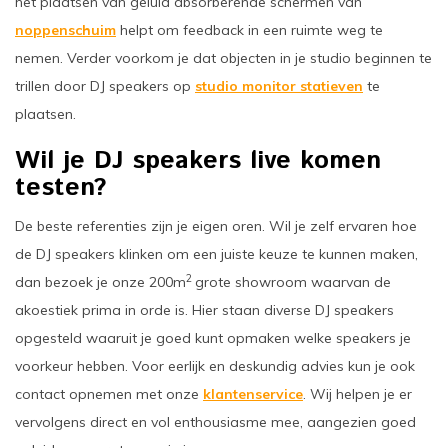
het plaatsen van geluid absorberende schermen van
noppenschuim
helpt om feedback in een ruimte weg te
nemen. Verder voorkom je dat objecten in je studio beginnen te
trillen door DJ speakers op
studio monitor statieven
te
plaatsen.
Wil je DJ speakers live komen
testen?
De beste referenties zijn je eigen oren. Wil je zelf ervaren hoe
de DJ speakers klinken om een juiste keuze te kunnen maken,
2
dan bezoek je onze 200m
grote showroom waarvan de
akoestiek prima in orde is. Hier staan diverse DJ speakers
opgesteld waaruit je goed kunt opmaken welke speakers je
voorkeur hebben. Voor eerlijk en deskundig advies kun je ook
contact opnemen met onze
klantenservice
. Wij helpen je er
vervolgens direct en vol enthousiasme mee, aangezien goed