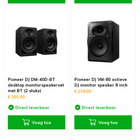
Pioneer DJ DM-40D-BT
Pioneer DJ VM-80 actieve
desktop monitorspeakerset
DJ monitor speaker 8 inch
met BT (2 stuks)
€ 239,00
€ 155,00
Direct leverbaar
Direct leverbaar
Voeg toe
Voeg toe