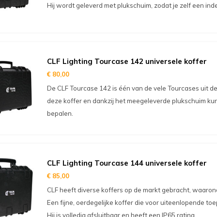
Hij wordt geleverd met plukschuim, zodat je zelf een ind
CLF Lighting Tourcase 142 universele koffer
€ 80,00
De CLF Tourcase 142 is één van de vele Tourcases uit de se
deze koffer en dankzij het meegeleverde plukschuim kun 
bepalen.
CLF Lighting Tourcase 144 universele koffer
€ 85,00
CLF heeft diverse koffers op de markt gebracht, waaro
Een fijne, oerdegelijke koffer die voor uiteenlopende toe
Hij is volledig afsluitbaar en heeft een IP65 rating.