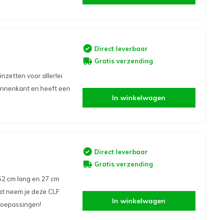
Direct leverbaar
Gratis verzending
nzetten voor allerlei
binnenkant en heeft een
In winkelwagen
Direct leverbaar
Gratis verzending
52 cm lang en 27 cm
vat neem je deze CLF
In winkelwagen
 toepassingen!