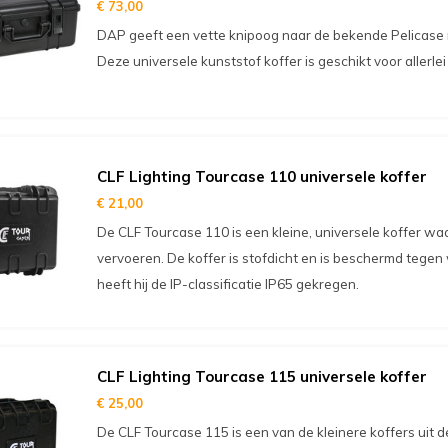
€ 73,00
DAP geeft een vette knipoog naar de bekende Pelicase 
Deze universele kunststof koffer is geschikt voor allerle
CLF Lighting Tourcase 110 universele koffer
€ 21,00
De CLF Tourcase 110 is een kleine, universele koffer waar 
vervoeren. De koffer is stofdicht en is beschermd tege
heeft hij de IP-classificatie IP65 gekregen.
CLF Lighting Tourcase 115 universele koffer
€ 25,00
De CLF Tourcase 115 is een van de kleinere koffers uit de