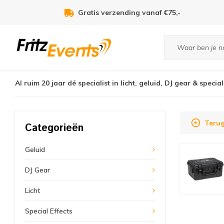
Voor 21:00u besteld, zelfde dag verzonden!
Al ruim 20 jaar dé specialist in licht, geluid, DJ gear & special
Terug
Categorieën
Geluid
DJ Gear
Licht
Special Effects