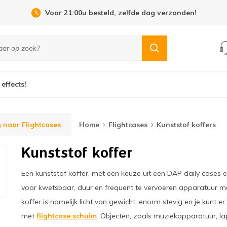
Open Dag 19 september in Cuijk!
 effects!
 naar Flightcases
Home
Flightcases
Kunststof koffers
Kunststof koffer
Een kunststof koffer, met een keuze uit een DAP daily cases 
voor kwetsbaar, duur en frequent te vervoeren apparatuur m
koffer is namelijk licht van gewicht, enorm stevig en je kun
met
flightcase schuim
. Objecten, zoals muziekapparatuur, l