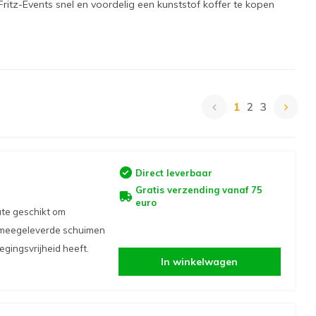
ritz-Events snel en voordelig een kunststof koffer te kopen
1
2
3
Direct leverbaar
Gratis verzending vanaf 75
euro
ate geschikt om
e meegeleverde schuimen
gingsvrijheid heeft.
In winkelwagen