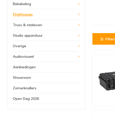
Bekabeling
Flightcases
Truss & statieven
Studio apparatuur
Filter
Overige
Audiovisueel
Aanbiedingen
Showroom
Zomerknallers
Open Dag 2026