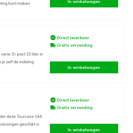
In winkelwagen
eling kunt maken.
Direct leverbaar
Gratis verzending
rie. Er past 15 liter in
je zelf de indeling
In winkelwagen
Direct leverbaar
Gratis verzending
nder deze Tourcase 144.
passingen geschikt is.
In winkelwagen