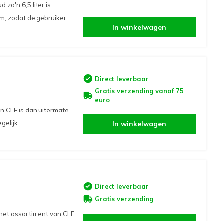
o'n 6,5 liter is.
m, zodat de gebruiker
In winkelwagen
Direct leverbaar
Gratis verzending vanaf 75
euro
n CLF is dan uitermate
gelijk.
In winkelwagen
Direct leverbaar
Gratis verzending
 het assortiment van CLF.