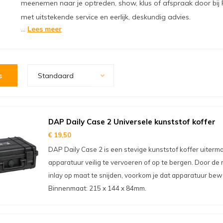
meenemen naar je optreden, show, klus of afspraak door bij F
met uitstekende service en eerlijk, deskundig advies.
...
Lees meer
s
Standaard
DAP Daily Case 2 Universele kunststof koffer
€ 19,50
DAP Daily Case 2 is een stevige kunststof koffer uiterm
apparatuur veilig te vervoeren of op te bergen. Door d
inlay op maat te snijden, voorkom je dat apparatuur bewe
Binnenmaat: 215 x 144 x 84mm.