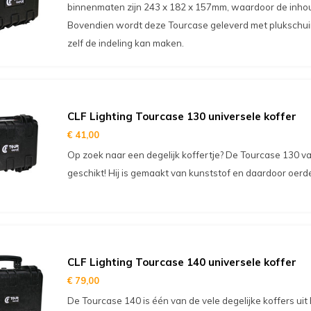
binnenmaten zijn 243 x 182 x 157mm, waardoor de inhoud z
Bovendien wordt deze Tourcase geleverd met plukschui
zelf de indeling kan maken.
CLF Lighting Tourcase 130 universele koffer
€ 41,00
Op zoek naar een degelijk koffertje? De Tourcase 130 va
geschikt! Hij is gemaakt van kunststof en daardoor oerde
CLF Lighting Tourcase 140 universele koffer
€ 79,00
De Tourcase 140 is één van de vele degelijke koffers uit