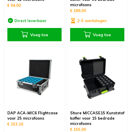
microfoons
€ 94,00
€ 189,00
Direct leverbaar
2-5 werkdagen
Voeg toe
Voeg toe
DAP ACA-MIC6 Flightcase
Shure MICCASE15 Kunststof
voor 25 microfoons
koffer voor 15 bedrade
microfoons
€ 153,10
€ 155,00