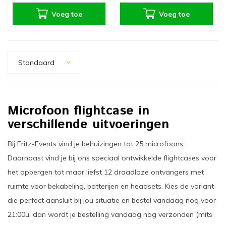
Voeg toe
Voeg toe
Standaard
Microfoon flightcase in
verschillende uitvoeringen
Bij Fritz-Events vind je behuizingen tot 25 microfoons.
Daarnaast vind je bij ons speciaal ontwikkelde flightcases voor
het opbergen tot maar liefst 12 draadloze ontvangers met
ruimte voor bekabeling, batterijen en headsets. Kies de variant
die perfect aansluit bij jou situatie en bestel vandaag nog voor
21:00u, dan wordt je bestelling vandaag nog verzonden (mits