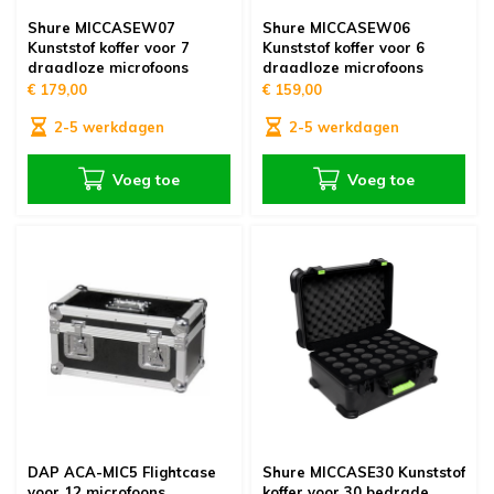
Shure MICCASEW07
Shure MICCASEW06
Kunststof koffer voor 7
Kunststof koffer voor 6
draadloze microfoons
draadloze microfoons
€ 179,00
€ 159,00
2-5 werkdagen
2-5 werkdagen
Voeg toe
Voeg toe
DAP ACA-MIC5 Flightcase
Shure MICCASE30 Kunststof
voor 12 microfoons
koffer voor 30 bedrade