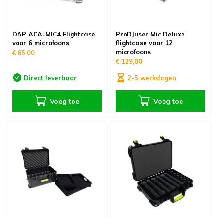
DAP ACA-MIC4 Flightcase
ProDJuser Mic Deluxe
voor 6 microfoons
flightcase voor 12
microfoons
€ 65,00
€ 129,00
Direct leverbaar
2-5 werkdagen
Voeg toe
Voeg toe