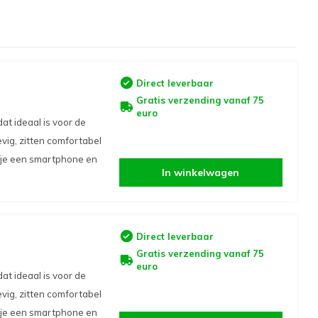
Direct leverbaar
Gratis verzending vanaf 75
euro
t ideaal is voor de
vig, zitten comfortabel
 je een smartphone en
In winkelwagen
Direct leverbaar
Gratis verzending vanaf 75
euro
t ideaal is voor de
vig, zitten comfortabel
 je een smartphone en