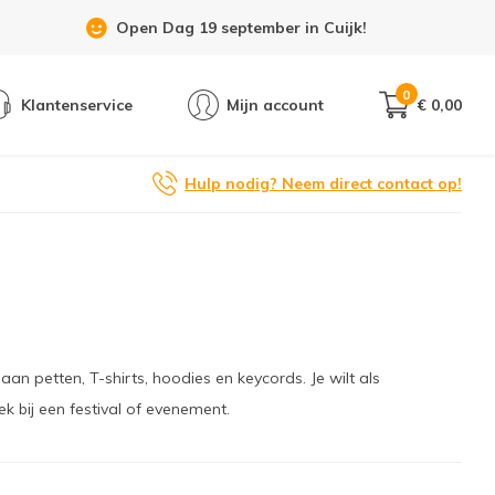
Open Dag 19 september in Cuijk!
0
Klantenservice
Mijn account
€ 0,00
Hulp nodig? Neem direct contact op!
aan petten, T-shirts, hoodies en keycords. Je wilt als
ek bij een festival of evenement.