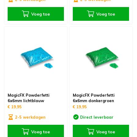
Voeg toe
Voeg toe
MagicFX Powderfetti
MagicFX Powderfetti
6x6mm lichtblauw
6x6mm donkergroen
€ 19,95
€ 19,95
2-5 werkdagen
Direct leverbaar
Voeg toe
Voeg toe