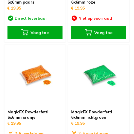
6x6mm paars
6x6mm roze
€ 19,95
€ 19,95
Direct leverbaar
Niet op voorraad
Voeg toe
Voeg toe
MagicFX Powderfetti
MagicFX Powderfetti
6x6mm oranje
6x6mm lichtgroen
€ 19,95
€ 19,95
2-5 werkdagen
2-5 werkdagen