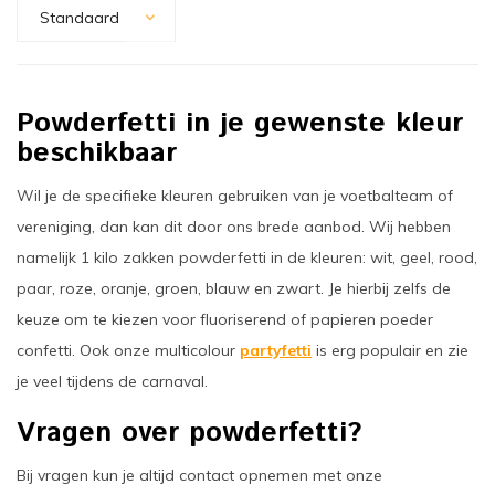
Standaard
Powderfetti in je gewenste kleur
beschikbaar
Wil je de specifieke kleuren gebruiken van je voetbalteam of
vereniging, dan kan dit door ons brede aanbod. Wij hebben
namelijk 1 kilo zakken powderfetti in de kleuren: wit, geel, rood,
paar, roze, oranje, groen, blauw en zwart. Je hierbij zelfs de
keuze om te kiezen voor fluoriserend of papieren poeder
confetti. Ook onze multicolour
partyfetti
is erg populair en zie
je veel tijdens de carnaval.
Vragen over powderfetti?
Bij vragen kun je altijd contact opnemen met onze