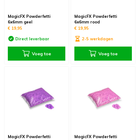
MagicFX Powderfetti
MagicFX Powderfetti
6x6mm geel
6x6mm rood
€ 19,95
€ 19,95
Direct leverbaar
2-5 werkdagen
Voeg toe
Voeg toe
MagicFX Powderfetti
MagicFX Powderfetti