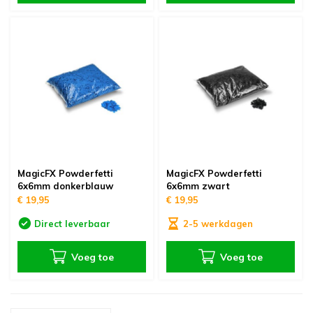
MagicFX Powderfetti
MagicFX Powderfetti
6x6mm donkerblauw
6x6mm zwart
€ 19,95
€ 19,95
Direct leverbaar
2-5 werkdagen
Voeg toe
Voeg toe