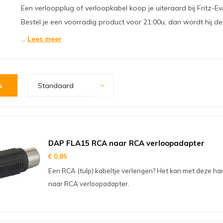
Een verloopplug of verloopkabel koop je uiteraard bij Fritz-Ev
Bestel je een voorradig product voor 21:00u, dan wordt hij 
...
Lees meer
s
Standaard
DAP FLA15 RCA naar RCA verloopadapter
€ 0,85
Een RCA (tulp) kabeltje verlengen? Het kan met deze 
naar RCA verloopadapter.