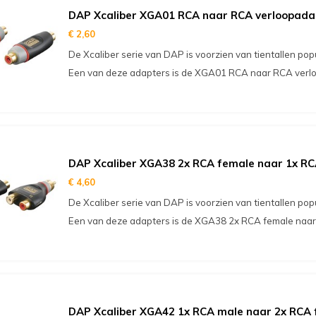
DAP Xcaliber XGA01 RCA naar RCA verloopada
€ 2,60
De Xcaliber serie van DAP is voorzien van tientallen pop
Een van deze adapters is de XGA01 RCA naar RCA verl
DAP Xcaliber XGA38 2x RCA female naar 1x R
€ 4,60
De Xcaliber serie van DAP is voorzien van tientallen pop
Een van deze adapters is de XGA38 2x RCA female naar
DAP Xcaliber XGA42 1x RCA male naar 2x RCA