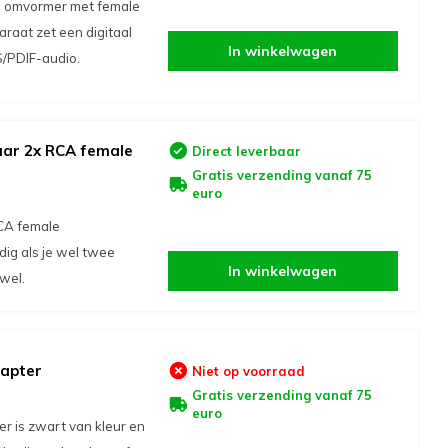
gs omvormer met female
raat zet een digitaal
In winkelwagen
S/PDIF-audio.
aar 2x RCA female
Direct leverbaar
Gratis verzending vanaf 75
euro
CA female
ig als je wel twee
In winkelwagen
wel.
dapter
Niet op voorraad
Gratis verzending vanaf 75
euro
 is zwart van kleur en