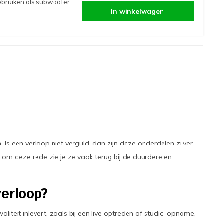
gebruiken als subwoofer
In winkelwagen
Is een verloop niet verguld, dan zijn deze onderdelen zilver
en om deze rede zie je ze vaak terug bij de duurdere en
erloop?
aliteit inlevert, zoals bij een live optreden of studio-opname,