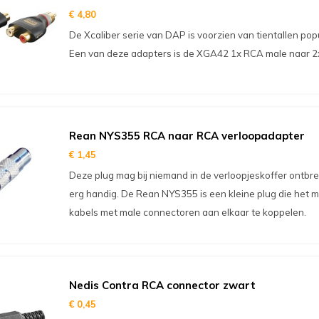
€ 4,80
De Xcaliber serie van DAP is voorzien van tientallen pop
Een van deze adapters is de XGA42 1x RCA male naar 2
Rean NYS355 RCA naar RCA verloopadapter
€ 1,45
Deze plug mag bij niemand in de verloopjeskoffer ontbr
erg handig. De Rean NYS355 is een kleine plug die het m
kabels met male connectoren aan elkaar te koppelen.
Nedis Contra RCA connector zwart
€ 0,45