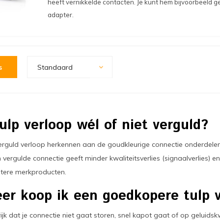
heeft vernikkelde contacten. Je kunt hem bijvoorbeeld 
adapter.
s
Standaard
tulp verloop wél of niet verguld?
erguld verloop herkennen aan de goudkleurige connectie onderdelen. 
n vergulde connectie geeft minder kwaliteitsverlies (signaalverlies) 
etere merkproducten.
r koop ik een goedkopere tulp v
rijk dat je connectie niet gaat storen, snel kapot gaat of op geluidskw