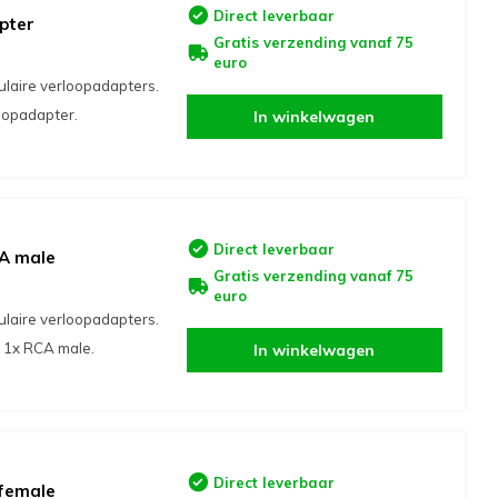
Direct leverbaar
pter
Gratis verzending vanaf 75
euro
ulaire verloopadapters.
oopadapter.
In winkelwagen
Direct leverbaar
CA male
Gratis verzending vanaf 75
euro
ulaire verloopadapters.
 1x RCA male.
In winkelwagen
Direct leverbaar
 female