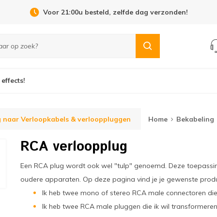
Open Dag 19 september in Cuijk!
 effects!
 naar Verloopkabels & verlooppluggen
Home
Bekabeling
RCA verloopplug
Een RCA plug wordt ook wel "tulp" genoemd. Deze toepassing 
oudere apparaten. Op deze pagina vind je je gewenste produ
Ik heb twee mono of stereo RCA male connectoren die 
Ik heb twee RCA male pluggen die ik wil transformere