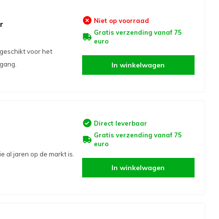
Niet op voorraad
r
Gratis verzending vanaf 75
euro
geschikt voor het
gang.
In winkelwagen
Direct leverbaar
Gratis verzending vanaf 75
euro
 al jaren op de markt is.
In winkelwagen