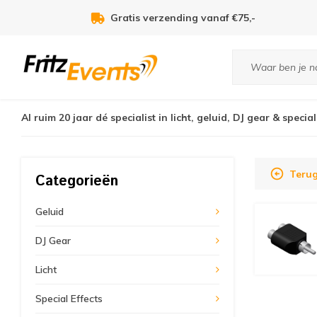
Voor 21:00u besteld, zelfde dag verzonden!
Al ruim 20 jaar dé specialist in licht, geluid, DJ gear & special
Terug
Categorieën
Geluid
DJ Gear
Licht
Special Effects