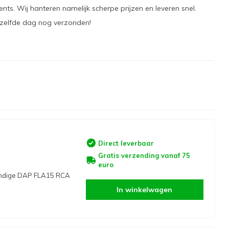
ents. Wij hanteren namelijk scherpe prijzen en leveren snel.
dezelfde dag nog verzonden!
Direct leverbaar
Gratis verzending vanaf 75
euro
handige DAP FLA15 RCA
In winkelwagen