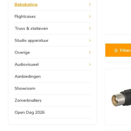
Bekabeling
Flightcases
Truss & statieven
Studio apparatuur
Filter
Overige
Audiovisueel
Aanbiedingen
Showroom
Zomerknallers
Open Dag 2026