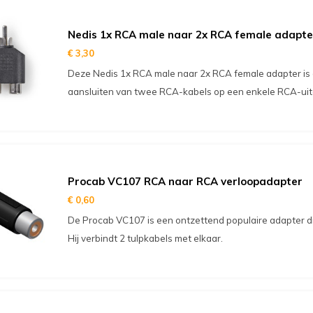
Nedis 1x RCA male naar 2x RCA female adapte
€ 3,30
Deze Nedis 1x RCA male naar 2x RCA female adapter is 
aansluiten van twee RCA-kabels op een enkele RCA-uit
Procab VC107 RCA naar RCA verloopadapter
€ 0,60
De Procab VC107 is een ontzettend populaire adapter die
Hij verbindt 2 tulpkabels met elkaar.