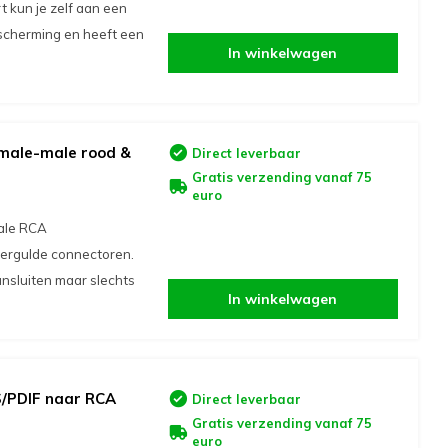
 kun je zelf aan een
escherming en heeft een
In winkelwagen
male-male rood &
Direct leverbaar
Gratis verzending vanaf 75
euro
ale RCA
vergulde connectoren.
ansluiten maar slechts
In winkelwagen
S/PDIF naar RCA
Direct leverbaar
Gratis verzending vanaf 75
euro