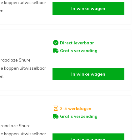
e koppen uitwisselbaar
In winkelwagen
en.
Direct leverbaar
Gratis verzending
draadloze Shure
e koppen uitwisselbaar
In winkelwagen
en.
2-5 werkdagen
Gratis verzending
draadloze Shure
e koppen uitwisselbaar
In winkelwagen