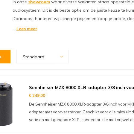
in onze
showroom
waar diverse varianten staan opgesteld en 
audiosysteem. Dit is de beste optie om de juiste keuze te k
Daarnaast hanteren wij scherpe prijzen en koop je online, dan 
...
Lees meer
s
Standaard
Sennheiser MZX 8000 XLR-adapter 3/8 inch vo
€ 249,00
De Sennheiser MZX 8000 XLR-adapter 3/8 inch voor MK
adapter met voorversterker. Geschikt voor alle mics ui
serie en met gangbare XLR-connector, die met vrijwel al 