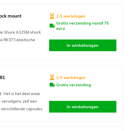
ock mount
2-5 werkdagen
Gratis verzending vanaf 75
euro
 de Shure A32SM shock
re RK373 elastische
In winkelwagen
181
2-5 werkdagen
Gratis verzending
 Het is het deel waar
e vervolgens zelf een
In winkelwagen
 verschillende capsules.