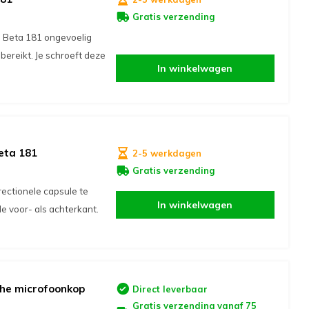
Gratis verzending
 Beta 181 ongevoelig
bereikt. Je schroeft deze
In winkelwagen
eta 181
2-5 werkdagen
Gratis verzending
ectionele capsule te
In winkelwagen
e voor- als achterkant.
he microfoonkop
Direct leverbaar
Gratis verzending vanaf 75