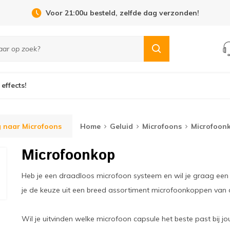
Open Dag 19 september in Cuijk!
 effects!
 naar Microfoons
Home
Geluid
Microfoons
Microfoon
Microfoonkop
Heb je een draadloos microfoon systeem en wil je graag een 
je de keuze uit een breed assortiment microfoonkoppen van
Wil je uitvinden welke microfoon capsule het beste past bij j