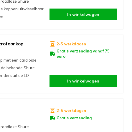
draadloze Shure
e koppen uitwisselbaar
In winkelwagen
en.
crofoonkop
2-5 werkdagen
Gratis verzending vanaf 75
euro
p met een cardioide
an de bekende Shure
nders uit de LD
In winkelwagen
2-5 werkdagen
Gratis verzending
draadloze Shure