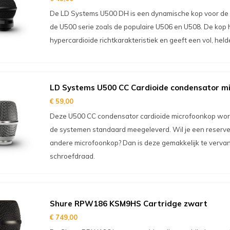
De LD Systems U500 DH is een dynamische kop voor de 
de U500 serie zoals de populaire U506 en U508. De kop 
hypercardioide richtkarakteristiek en geeft een vol, hel
LD Systems U500 CC Cardioide condensator m
€ 59,00
Deze U500 CC condensator cardioide microfoonkop wordt
de systemen standaard meegeleverd. Wil je een reserve 
andere microfoonkop? Dan is deze gemakkelijk te verva
schroefdraad.
Shure RPW186 KSM9HS Cartridge zwart
€ 749,00