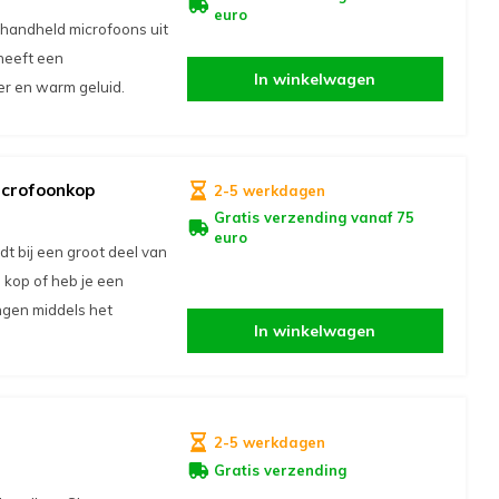
euro
handheld microfoons uit
heeft een
In winkelwagen
der en warm geluid.
icrofoonkop
2-5 werkdagen
Gratis verzending vanaf 75
euro
 bij een groot deel van
kop of heb je een
ngen middels het
In winkelwagen
2-5 werkdagen
Gratis verzending