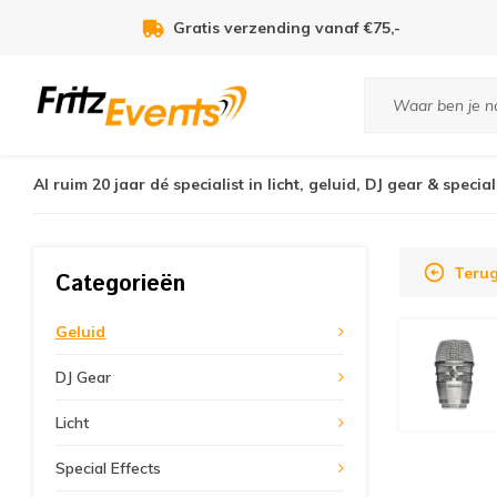
Voor 21:00u besteld, zelfde dag verzonden!
Al ruim 20 jaar dé specialist in licht, geluid, DJ gear & special
Terug
Categorieën
Geluid
DJ Gear
Licht
Special Effects