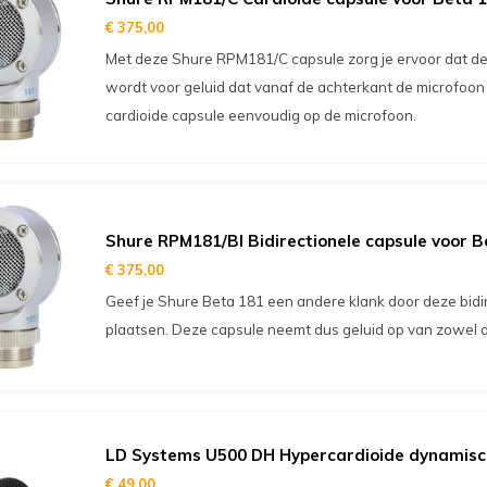
€ 375,00
Met deze Shure RPM181/C capsule zorg je ervoor dat de
wordt voor geluid dat vanaf de achterkant de microfoon 
cardioide capsule eenvoudig op de microfoon.
Shure RPM181/BI Bidirectionele capsule voor B
€ 375,00
Geef je Shure Beta 181 een andere klank door deze bidir
plaatsen. Deze capsule neemt dus geluid op van zowel d
LD Systems U500 DH Hypercardioide dynamisc
€ 49,00