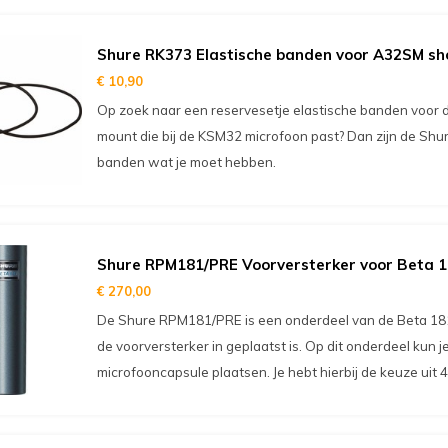
Shure RK373 Elastische banden voor A32SM sh
€ 10,90
Op zoek naar een reservesetje elastische banden voor
mount die bij de KSM32 microfoon past? Dan zijn de Shu
banden wat je moet hebben.
Shure RPM181/PRE Voorversterker voor Beta 
€ 270,00
De Shure RPM181/PRE is een onderdeel van de Beta 181.
de voorversterker in geplaatst is. Op dit onderdeel kun j
microfooncapsule plaatsen. Je hebt hierbij de keuze uit 4