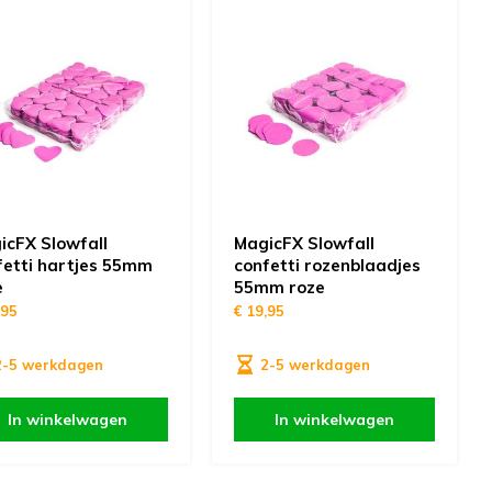
icFX Slowfall
MagicFX Slowfall
fetti hartjes 55mm
confetti rozenblaadjes
e
55mm roze
,95
€ 19,95
2-5 werkdagen
2-5 werkdagen
In winkelwagen
In winkelwagen