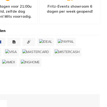
agen voor 21:00u
Fritz-Events showroom 6
ld, zelfde dag
dagen per week geopend!
n! Mits voorradig.
len