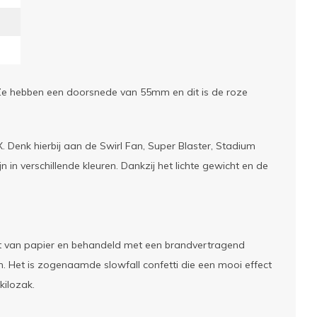
Ze hebben een doorsnede van 55mm en dit is de roze
X. Denk hierbij aan de Swirl Fan, Super Blaster, Stadium
jn in verschillende kleuren. Dankzij het lichte gewicht en de
akt van papier en behandeld met een brandvertragend
en. Het is zogenaamde slowfall confetti die een mooi effect
kilozak.