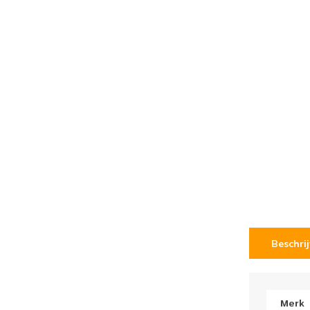
Beschri
Merk