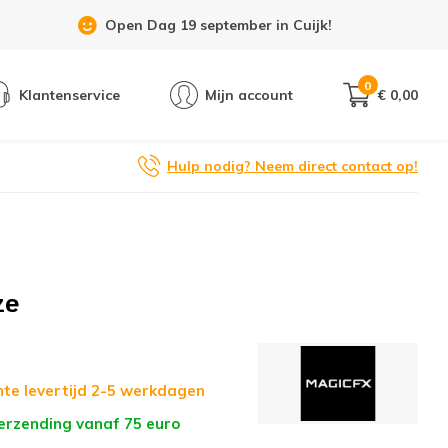
Showroom 6 dagen per week geopend!
0
Klantenservice
Mijn account
€ 0,00
Hulp nodig? Neem direct contact op!
ze
te levertijd 2-5 werkdagen
verzending vanaf 75 euro