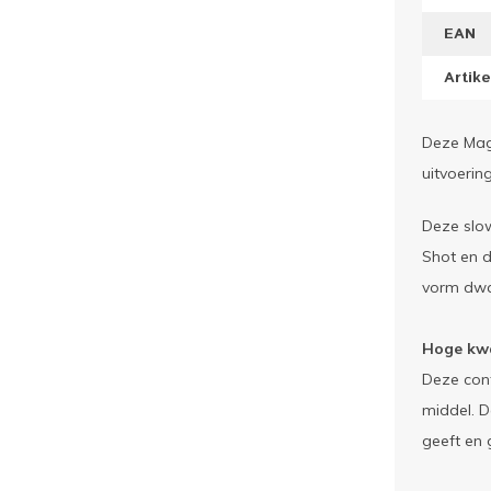
EAN
Artik
Deze Mag
uitvoering
Deze slow
Shot en d
vorm dwar
Hoge kwal
Deze conf
middel. D
geeft en 