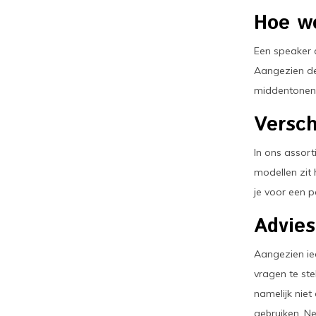
Hoe we
Een speaker 
Aangezien de
middentonen 
Versch
In ons assort
modellen zit 
je voor een p
Advies
Aangezien ied
vragen te ste
namelijk nie
gebruiken. 