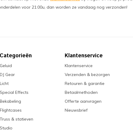
onderdelen voor 21:00u, dan worden ze vandaag nog verzonden!
Categorieën
Klantenservice
Geluid
Klantenservice
DJ Gear
Verzenden & bezorgen
Licht
Retouren & garantie
Special Effects
Betaalmethoden
Bekabeling
Offerte aanvragen
Flightcases
Nieuwsbrief
Truss & statieven
Studio