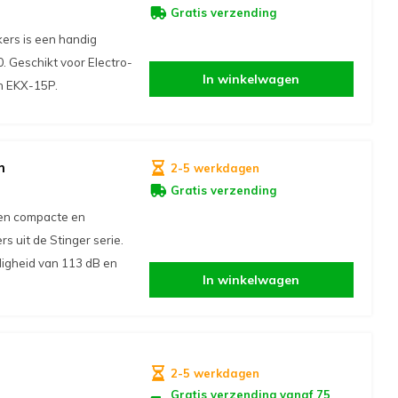
Gratis verzending
ers is een handig
 Geschikt voor Electro-
In winkelwagen
n EKX-15P.
m
2-5 werkdagen
Gratis verzending
en compacte en
 uit de Stinger serie.
ligheid van 113 dB en
In winkelwagen
2-5 werkdagen
Gratis verzending vanaf 75