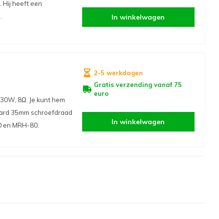
 Hij heeft een
.
In winkelwagen
2-5 werkdagen
Gratis verzending vanaf 75
euro
30W, 8Ω. Je kunt hem
ndaard 35mm schroefdraad
In winkelwagen
0 en MRH-80.