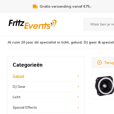
Voor 21:00u besteld, zelfde dag verzonden!
Al ruim 20 jaar dé specialist in licht, geluid, DJ gear & special
Terug
Categorieën
Geluid
DJ Gear
Licht
Special Effects