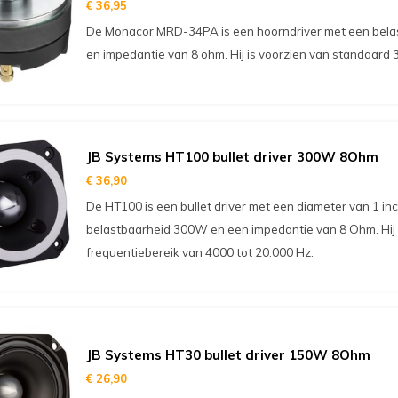
€ 36,95
De Monacor MRD-34PA is een hoorndriver met een bela
en impedantie van 8 ohm. Hij is voorzien van standaard
JB Systems HT100 bullet driver 300W 8Ohm
€ 36,90
De HT100 is een bullet driver met een diameter van 1 inc
belastbaarheid 300W en een impedantie van 8 Ohm. Hij
frequentiebereik van 4000 tot 20.000 Hz.
JB Systems HT30 bullet driver 150W 8Ohm
€ 26,90