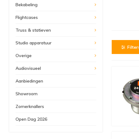
Bekabeling
Flightcases
Truss & statieven
Studio apparatuur
Filter
Overige
Audiovisueel
Aanbiedingen
Showroom
Zomerknallers
Open Dag 2026