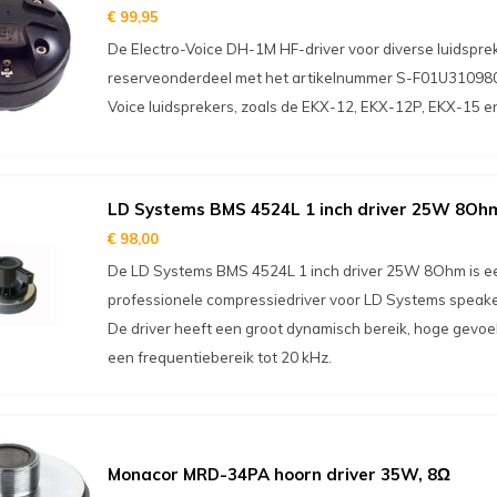
€ 99,95
De Electro-Voice DH-1M HF-driver voor diverse luidsprek
reserveonderdeel met het artikelnummer S-F01U310980.
Voice luidsprekers, zoals de EKX-12, EKX-12P, EKX-15 e
LD Systems BMS 4524L 1 inch driver 25W 8Oh
€ 98,00
De LD Systems BMS 4524L 1 inch driver 25W 8Ohm is e
professionele compressiedriver voor LD Systems speakers
De driver heeft een groot dynamisch bereik, hoge gevoe
een frequentiebereik tot 20 kHz.
Monacor MRD-34PA hoorn driver 35W, 8Ω