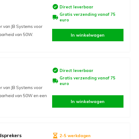
Direct leverbaar
Gratis verzending vanaf 75
euro
r van JB Systems voor
baarheid van 50W.
In winkelwagen
Direct leverbaar
Gratis verzending vanaf 75
euro
r van JB Systems voor
tbaarheid van 50W en een
In winkelwagen
idsprekers
2-5 werkdagen