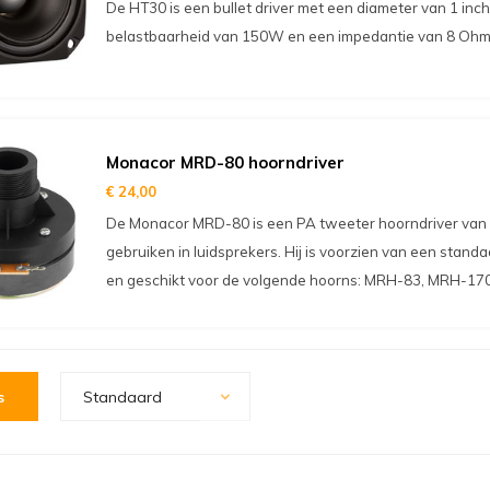
De HT30 is een bullet driver met een diameter van 1 inch.
belastbaarheid van 150W en een impedantie van 8 Ohm
Monacor MRD-80 hoorndriver
€ 24,00
De Monacor MRD-80 is een PA tweeter hoorndriver van 
gebruiken in luidsprekers. Hij is voorzien van een sta
en geschikt voor de volgende hoorns: MRH-83, MRH-17
s
Standaard