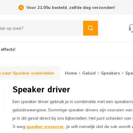
Open Dag 19 september in Cuijk!
 effects!
 naar Speaker onderdelen
Home
Geluid
Speakers
Spe
Speaker driver
Een speaker driver gebruik je in combinatie met een speaker
geluidsweergave. Sommige speaker drivers zijn voorzien van 
je in dit geval direct bij ons bijbestellen. Het juist scheiden 
3-weg
speaker crossover
. Je wilt namelijk dat de sub wor