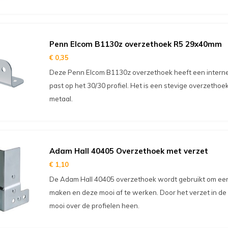
Penn Elcom B1130z overzethoek R5 29x40mm
€ 0,35
Deze Penn Elcom B1130z overzethoek heeft een interne
past op het 30/30 profiel. Het is een stevige overzetho
metaal.
Adam Hall 40405 Overzethoek met verzet
€ 1,10
De Adam Hall 40405 overzethoek wordt gebruikt om een 
maken en deze mooi af te werken. Door het verzet in de
mooi over de profielen heen.