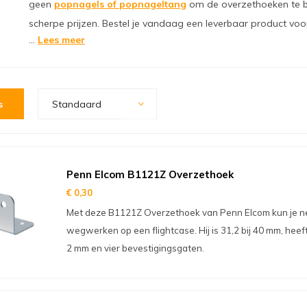
geen
popnagels of popnageltang
om de overzethoeken te be
scherpe prijzen. Bestel je vandaag een leverbaar product voo
...
Lees meer
s
Standaard
Penn Elcom B1121Z Overzethoek
€ 0,30
Met deze B1121Z Overzethoek van Penn Elcom kun je ne
wegwerken op een flightcase. Hij is 31,2 bij 40 mm, heef
2 mm en vier bevestigingsgaten.