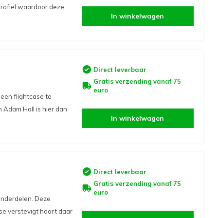
profiel waardoor deze
In winkelwagen
Direct leverbaar
Gratis verzending vanaf 75
euro
een flightcase te
 Adam Hall is hier dan
In winkelwagen
Direct leverbaar
Gratis verzending vanaf 75
euro
 onderdelen. Deze
se verstevigt hoort daar