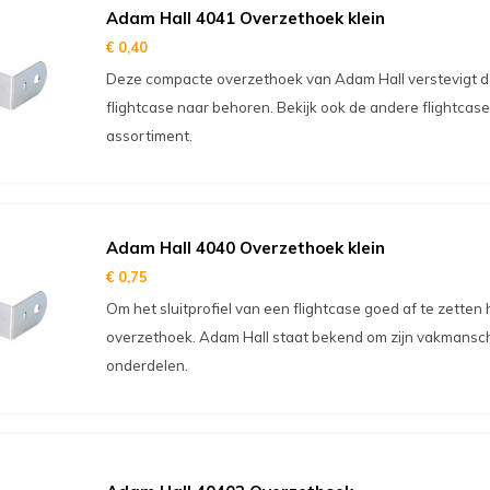
Adam Hall 4041 Overzethoek klein
€ 0,40
Deze compacte overzethoek van Adam Hall verstevigt de
flightcase naar behoren. Bekijk ook de andere flightcas
assortiment.
Adam Hall 4040 Overzethoek klein
€ 0,75
Om het sluitprofiel van een flightcase goed af te zetten
overzethoek. Adam Hall staat bekend om zijn vakmansch
onderdelen.