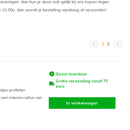
vestigen, dan kun je deze ook gelijk bij ons kopen tegen
r 21:00u, dan wordt je bestelling vandaag al verzonden!
1
2
Direct leverbaar
Gratis verzending vanaf 75
euro
tjes profielen
t een interne radius van
In winkelwagen