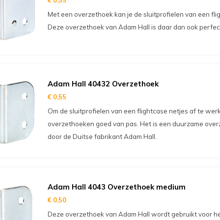
€ 0,55
Met een overzethoek kan je de sluitprofielen van een fl
Deze overzethoek van Adam Hall is daar dan ook perfect
Adam Hall 40432 Overzethoek
€ 0,55
Om de sluitprofielen van een flightcase netjes af te w
overzethoeken goed van pas. Het is een duurzame ove
door de Duitse fabrikant Adam Hall.
Adam Hall 4043 Overzethoek medium
€ 0,50
Deze overzethoek van Adam Hall wordt gebruikt voor he