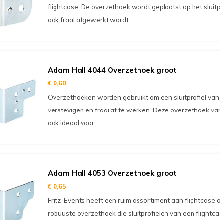
flightcase. De overzethoek wordt geplaatst op het sluit
ook fraai afgewerkt wordt.
Adam Hall 4044 Overzethoek groot
€ 0,60
Overzethoeken worden gebruikt om een sluitprofiel van 
verstevigen en fraai af te werken. Deze overzethoek van
ook ideaal voor.
Adam Hall 4053 Overzethoek groot
€ 0,65
Fritz-Events heeft een ruim assortiment aan flightcase
robuuste overzethoek die sluitprofielen van een flightca