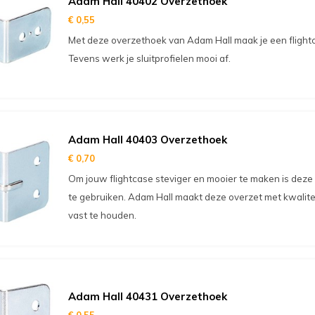
Adam Hall 40402 Overzethoek
€ 0,55
Met deze overzethoek van Adam Hall maak je een flightc
Tevens werk je sluitprofielen mooi af.
Adam Hall 40403 Overzethoek
€ 0,70
Om jouw flightcase steviger en mooier te maken is deze
te gebruiken. Adam Hall maakt deze overzet met kwalite
vast te houden.
Adam Hall 40431 Overzethoek