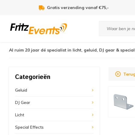
Voor 21:00u besteld, zelfde dag verzonden!
Al ruim 20 jaar dé specialist in licht, geluid, DJ gear & special
Teru
Categorieën
Geluid
DJ Gear
Licht
Special Effects