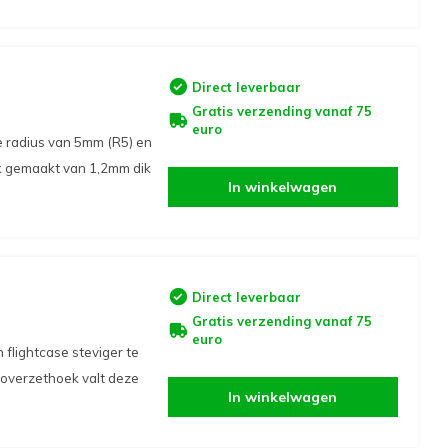
Direct leverbaar
Gratis verzending vanaf 75
euro
 radius van 5mm (R5) en
ek gemaakt van 1,2mm dik
In winkelwagen
Direct leverbaar
Gratis verzending vanaf 75
euro
flightcase steviger te
 overzethoek valt deze
In winkelwagen