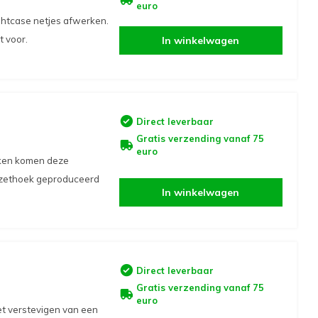
euro
ightcase netjes afwerken.
 voor.
In winkelwagen
Direct leverbaar
Gratis verzending vanaf 75
euro
erken komen deze
rzethoek geproduceerd
In winkelwagen
Direct leverbaar
Gratis verzending vanaf 75
euro
t verstevigen van een