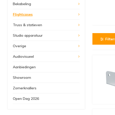
Bekabeling
Flightcases
Truss & statieven
Studio apparatuur
Filter
Overige
Audiovisueel
Aanbiedingen
Showroom
Zomerknallers
Open Dag 2026