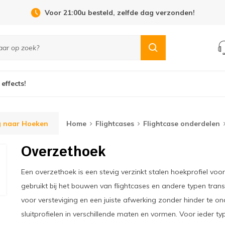
Open Dag 19 september in Cuijk!
 effects!
g naar Hoeken
Home
Flightcases
Flightcase onderdelen
Overzethoek
Een overzethoek is een stevig verzinkt stalen hoekprofiel vo
gebruikt bij het bouwen van flightcases en andere typen tra
voor versteviging en een juiste afwerking zonder hinder te ond
sluitprofielen in verschillende maten en vormen. Voor ieder ty