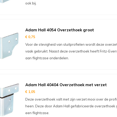
ook bij.
Adam Hall 4054 Overzethoek groot
€ 0,75
Voor de stevigheid van sluitprofielen wordt deze overz
vaak gebruikt. Naast deze overzethoek heeft Fritz-Even
aan flightcase onderdelen.
Adam Hall 40404 Overzethoek met verzet
€ 1,05
Deze overzethoek valt met zijn verzet mooi over de profi
heen. Deze door Adam Hall gefabriceerde overzethoek g
een flightcase.