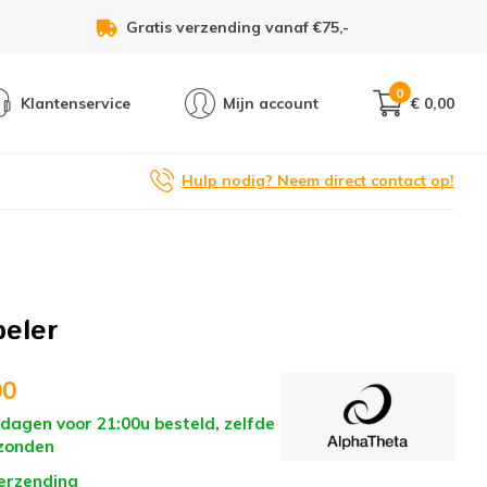
Voor 21:00u besteld, zelfde dag verzonden!
0
Klantenservice
Mijn account
€ 0,00
Hulp nodig? Neem direct contact op!
eler
00
dagen voor 21:00u besteld, zelfde
zonden
verzending