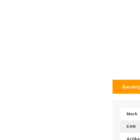
Beschri
Merk
EAN
Artik