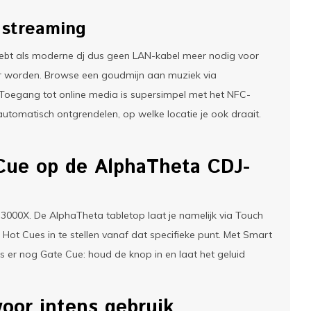
n streaming
ebt als moderne dj dus geen LAN-kabel meer nodig voor
ter worden. Browse een goudmijn aan muziek via
 Toegang tot online media is supersimpel met het NFC-
utomatisch ontgrendelen, op welke locatie je ook draait.
Cue op de AlphaTheta CDJ-
3000X. De AlphaTheta tabletop laat je namelijk via Touch
 Hot Cues in te stellen vanaf dat specifieke punt. Met Smart
 er nog Gate Cue: houd de knop in en laat het geluid
oor intens gebruik