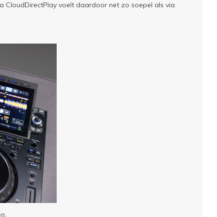
via CloudDirectPlay voelt daardoor net zo soepel als via
n.