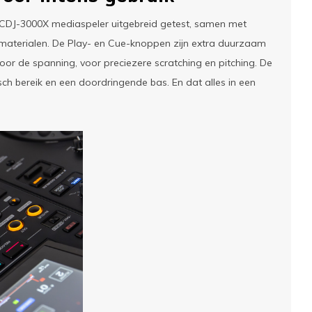
a CDJ-3000X mediaspeler uitgebreid getest, samen met
 materialen. De Play- en Cue-knoppen zijn extra duurzaam
voor de spanning, voor preciezere scratching en pitching. De
ch bereik en een doordringende bas. En dat alles in een