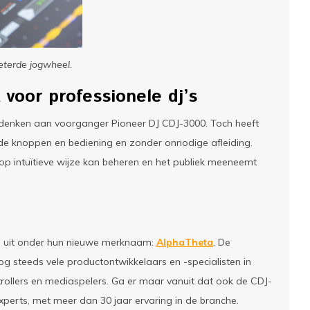
eterde jogwheel.
voor professionele dj’s
t denken aan voorganger Pioneer DJ CDJ-3000. Toch heeft
de knoppen en bediening en zonder onnodige afleiding.
 op intuïtieve wijze kan beheren en het publiek meeneemt
 uit onder hun nieuwe merknaam:
AlphaTheta
. De
g steeds vele productontwikkelaars en -specialisten in
trollers en mediaspelers. Ga er maar vanuit dat ook de CDJ-
perts, met meer dan 30 jaar ervaring in de branche.