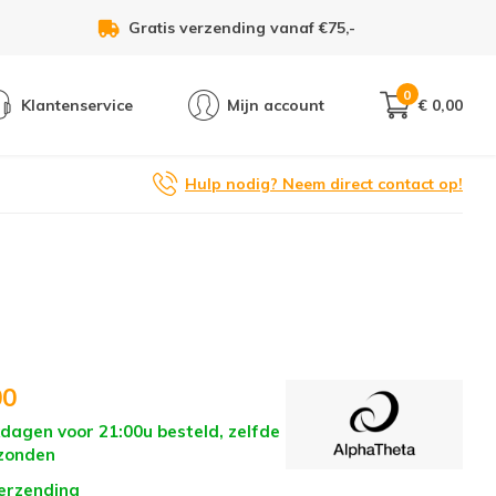
Voor 21:00u besteld, zelfde dag verzonden!
0
Klantenservice
Mijn account
€ 0,00
Hulp nodig? Neem direct contact op!
00
dagen voor 21:00u besteld, zelfde
zonden
verzending