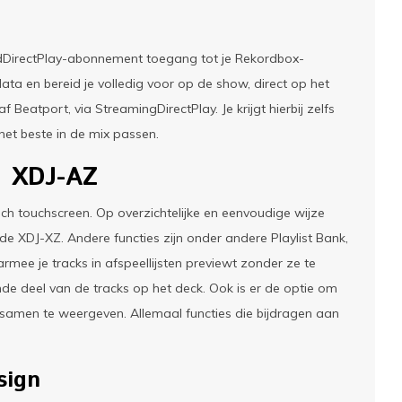
oudDirectPlay-abonnement toegang tot je Rekordbox-
data en bereid je volledig voor op de show, direct op het
atport, via StreamingDirectPlay. Je krijgt hierbij zelfs
et beste in de mix passen.
a XDJ-AZ
ch touchscreen. Op overzichtelijke en eenvoudige wijze
de XDJ-XZ. Andere functies zijn onder andere Playlist Bank,
rmee je tracks in afspeellijsten previewt zonder ze te
de deel van de tracks op het deck. Ook is er de optie om
samen te weergeven. Allemaal functies die bijdragen aan
sign