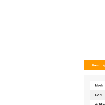
Beschri
Merk
EAN
Artik