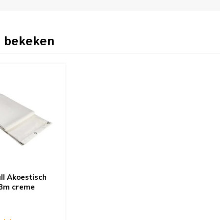
 bekeken
l Akoestisch
 3m creme