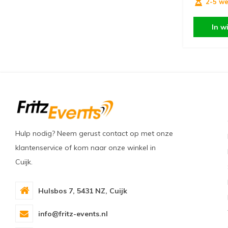
2-5 w
In w
Hulp nodig? Neem gerust contact op met onze
klantenservice of kom naar onze winkel in
Cuijk.
Hulsbos 7, 5431 NZ, Cuijk
info@fritz-events.nl