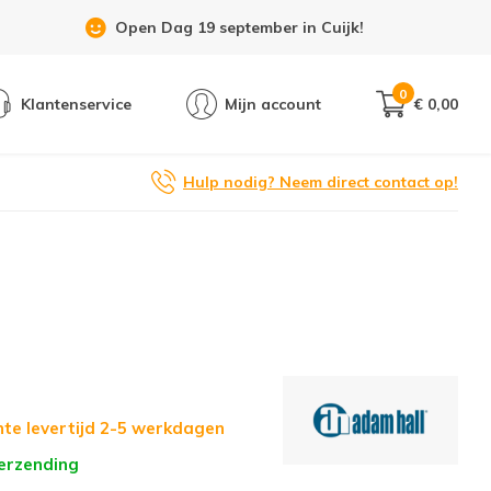
Open Dag 19 september in Cuijk!
0
Klantenservice
Mijn account
€ 0,00
Hulp nodig? Neem direct contact op!
te levertijd 2-5 werkdagen
verzending