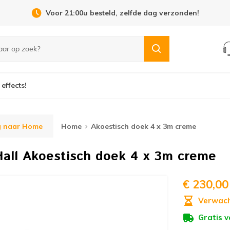
Voor 21:00u besteld, zelfde dag verzonden!
 effects!
g naar Home
Home
Akoestisch doek 4 x 3m creme
all
Akoestisch doek 4 x 3m creme
€ 230,00
Verwach
Gratis 