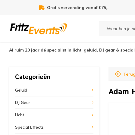
Gratis verzending vanaf €75,-
Al ruim 20 jaar dé specialist in licht, geluid, DJ gear & special
Teru
Categorieën
Adam H
Geluid
DJ Gear
Licht
Special Effects