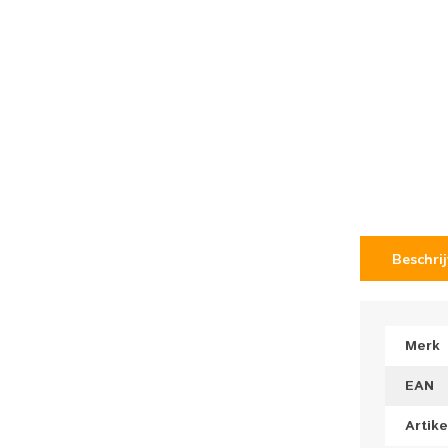
Beschri
Merk
EAN
Artik