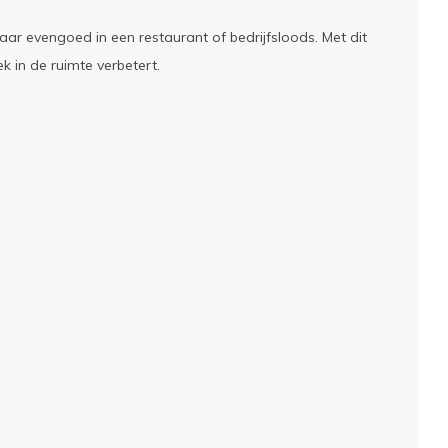
aar evengoed in een restaurant of bedrijfsloods. Met dit
 in de ruimte verbetert.