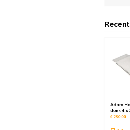
Recent
Adam Hal
doek 4 x
€ 230,00