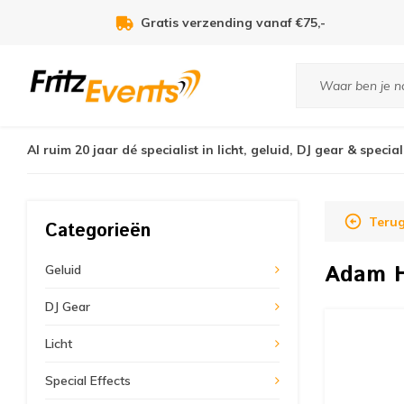
Voor 21:00u besteld, zelfde dag verzonden!
Al ruim 20 jaar dé specialist in licht, geluid, DJ gear & special
Teru
Categorieën
Adam H
Geluid
DJ Gear
Licht
Special Effects