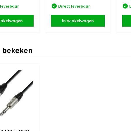
 leverbaar
Direct leverbaar
inkelwagen
In winkelwagen
 bekeken