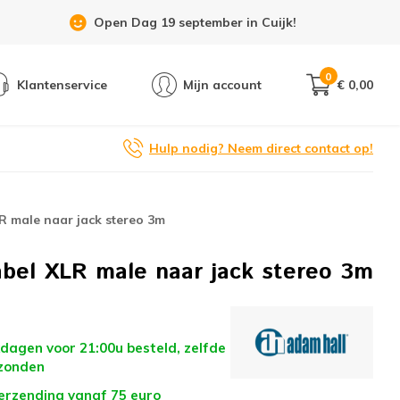
Showroom 6 dagen per week geopend!
0
Klantenservice
Mijn account
€ 0,00
Hulp nodig? Neem direct contact op!
R male naar jack stereo 3m
bel XLR male naar jack stereo 3m
dagen voor 21:00u besteld, zelfde
zonden
verzending vanaf 75 euro