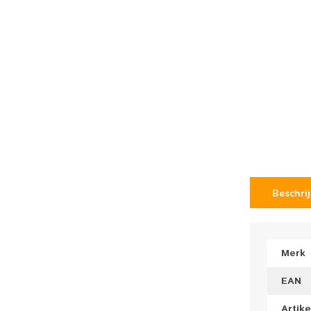
Beschri
Merk
EAN
Artik