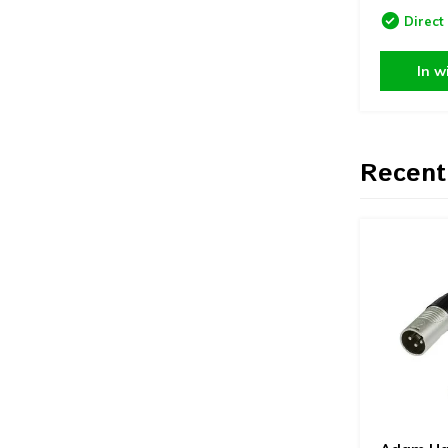
Direct
In w
Recent