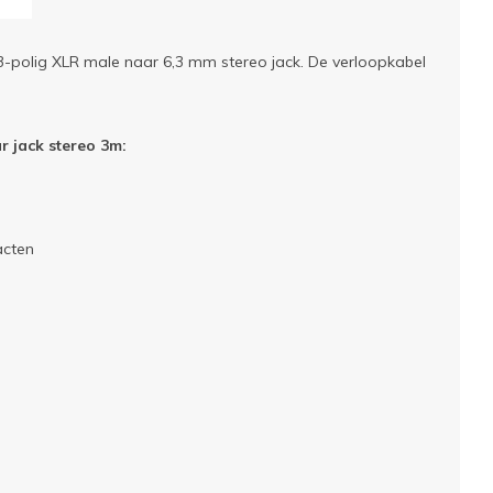
3-polig XLR male naar 6,3 mm stereo jack. De verloopkabel
 jack stereo 3m:
acten