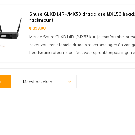
Shure GLXD14R+/MX53 draadloze MX153 head
rackmount
€ 899,00
Met de Shure GLXD14R+/MX53 kun je comfortabel presen
zeker van een stabiele draadloze verbindingen én van 
headsetmicrofoon is perfect voor spraaktoepassingen en
s
Meest bekeken