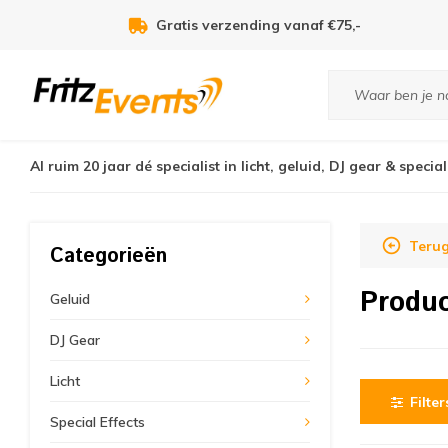
Gratis verzending vanaf €75,-
Al ruim 20 jaar dé specialist in licht, geluid, DJ gear & special
Terug
Categorieën
Produ
Geluid
DJ Gear
Licht
Filter
Special Effects