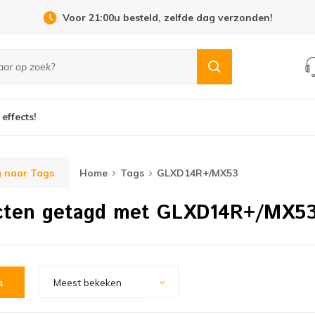
Voor 21:00u besteld, zelfde dag verzonden!
 effects!
 naar Tags
Home
Tags
GLXD14R+/MX53
cten getagd met GLXD14R+/MX5
s
Meest bekeken