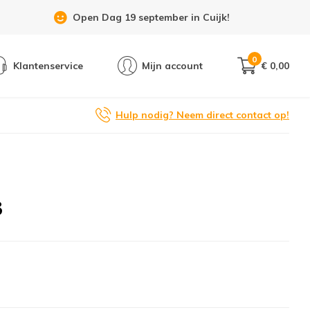
Open Dag 19 september in Cuijk!
0
Klantenservice
Mijn account
€ 0,00
Hulp nodig? Neem direct contact op!
3