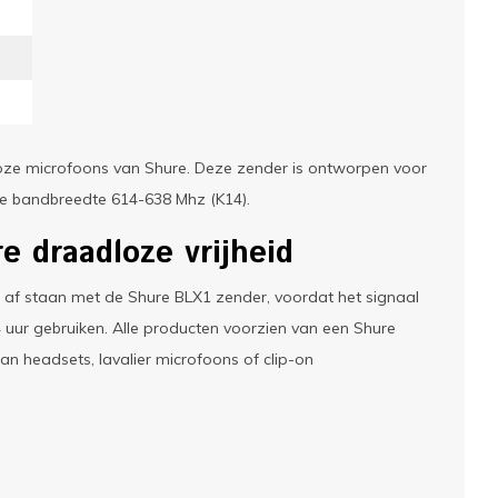
oze microfoons van Shure. Deze zender is ontworpen voor
de bandbreedte 614-638 Mhz (K14).
 draadloze vrijheid
r af staan met de Shure BLX1 zender, voordat het signaal
4 uur gebruiken. Alle producten voorzien van een Shure
n headsets, lavalier microfoons of clip-on