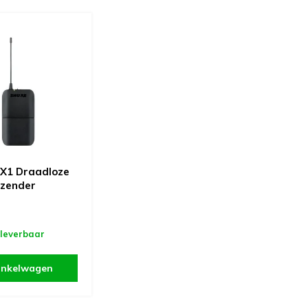
X1 Draadloze
 zender
 leverbaar
inkelwagen