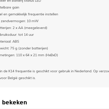
wer en batterij status LED
stelbare gain
el en gemakkelijk frequentie instellen
 zendvermogen: 10 mW
tterijen: 2 x AA (meegeleverd)
bruiksduur: tot 14 uur
teriaal: ABS
wicht: 75 g (zonder batterijen)
metingen: 110 x 64 x 21 mm (HxBxD)
in de K14 frequentie is geschikt voor gebruik in Nederland. Op verzoe
voor België geschikt is.
 bekeken