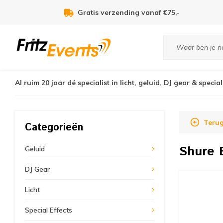
Voor 21:00u besteld, zelfde dag verzonden!
Al ruim 20 jaar dé specialist in licht, geluid, DJ gear & special
Teru
Categorieën
Shure
Geluid
DJ Gear
Licht
Special Effects