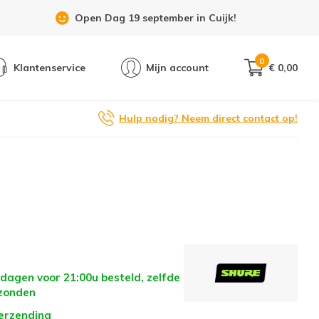
Showroom 6 dagen per week geopend!
0
Klantenservice
Mijn account
€ 0,00
Hulp nodig? Neem direct contact op!
dagen voor 21:00u besteld, zelfde
zonden
verzending