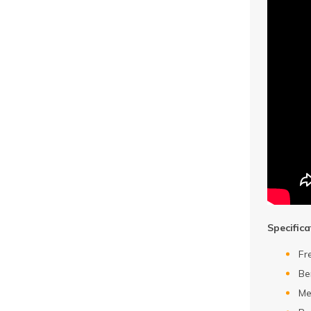
Specific
Fr
Be
Me