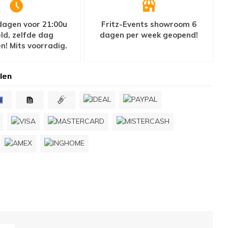
agen voor 21:00u
Fritz-Events showroom 6
ld, zelfde dag
dagen per week geopend!
n! Mits voorradig.
len