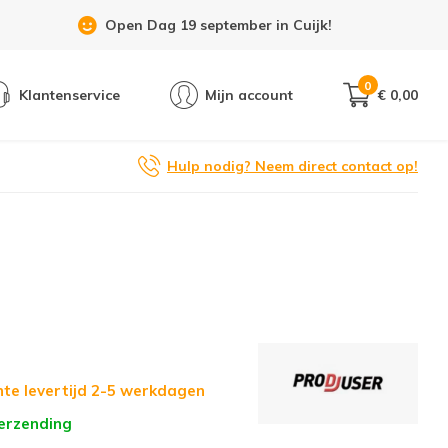
Open Dag 19 september in Cuijk!
0
Klantenservice
Mijn account
€ 0,00
Hulp nodig? Neem direct contact op!
te levertijd 2-5 werkdagen
verzending