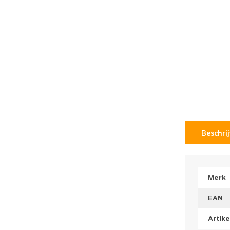
Beschri
Merk
EAN
Artik