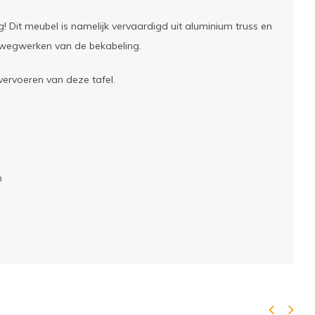
 Dit meubel is namelijk vervaardigd uit aluminium truss en
s wegwerken van de bekabeling.
vervoeren van deze tafel.
n