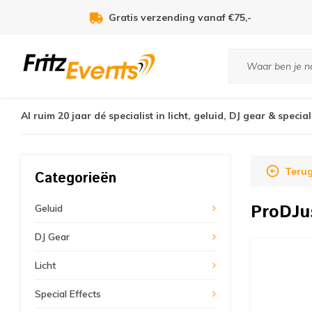
Gratis verzending vanaf €75,-
Al ruim 20 jaar dé specialist in licht, geluid, DJ gear & special
Teru
Categorieën
ProDJu
Geluid
DJ Gear
Licht
Special Effects