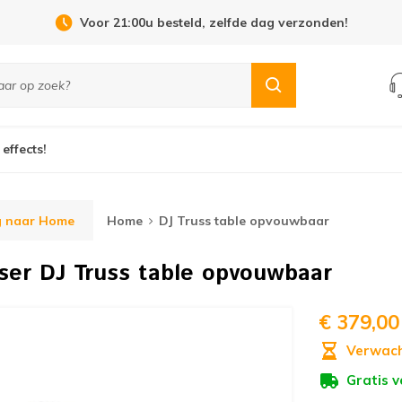
Voor 21:00u besteld, zelfde dag verzonden!
 effects!
g naar Home
Home
DJ Truss table opvouwbaar
ser
DJ Truss table opvouwbaar
€ 379,00
Verwach
Gratis 