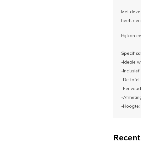
Met deze 
heeft een
Hij kan e
Specifica
-Ideale w
-Inclusie
-De tafel
-Eenvoud
-Afmetin
-Hoogte:
Recent