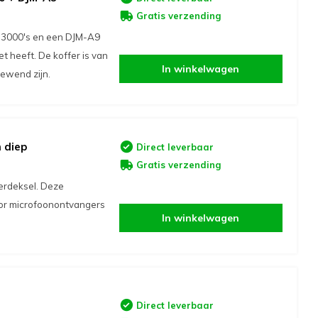
Gratis verzending
J-3000's en een DJM-A9
t heeft. De koffer is van
In winkelwagen
gewend zijn.
 diep
Direct leverbaar
Gratis verzending
terdeksel. Deze
oor microfoonontvangers
In winkelwagen
Direct leverbaar