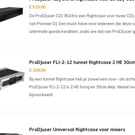
€ 519,00
De ProDJuser CDJ 3KA9 is een flightcase voor twee CD
van Pioneer DJ. Een must-have voor iedereen die deze se
uitermate goede kwaliteit, zoals we dat van ProDJuser 
ProDJuser FLI-2-12 tunnel flightcase 2 HE 30cm
€ 109,00
Bij een tunnel flightcase heb je zowel een voor- als ach
ProDJuser FLI-2-12 is 2 HE hoog en 30cm diep. Ideaal v
bijvoorbeeld.
ProDJuser Universal flightcase voor mixers