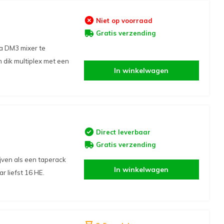
Niet op voorraad
Gratis verzending
a DM3 mixer te
 dik multiplex met een
In winkelwagen
Direct leverbaar
Gratis verzending
ven als een taperack
In winkelwagen
r liefst 16 HE.