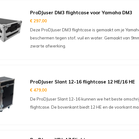
ProDJuser DM3 flightcase voor Yamaha DM3
€ 297,00
Deze ProDJuser DM3 flightcase is gemaakt om je Yamah
beschermen tegen stof, vuil en water. Gemaakt van 9mm
zwarte afwerking.
ProDJuser Slant 12-16 flightcase 12 HE/16 HE
€ 479,00
De ProDJuser Slant 12-16 kunnen we het beste omschrij
flightcase. De bovenkant biedt 12 HE en de voorkant maa