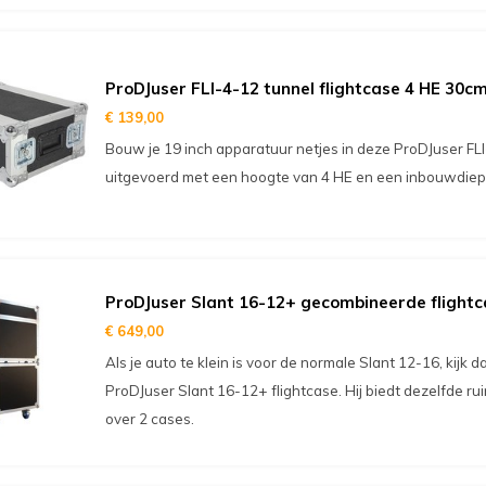
ProDJuser FLI-4-12 tunnel flightcase 4 HE 30cm
€ 139,00
Bouw je 19 inch apparatuur netjes in deze ProDJuser FLI-4
uitgevoerd met een hoogte van 4 HE en een inbouwdiep
ProDJuser Slant 16-12+ gecombineerde flightc
€ 649,00
Als je auto te klein is voor de normale Slant 12-16, kijk
ProDJuser Slant 16-12+ flightcase. Hij biedt dezelfde r
over 2 cases.