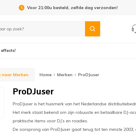
Open Dag 19 september in Cuijk!
 effects!
g naar Merken
Home
Merken
ProDJuser
ProDJuser
ProDJuser is het huismerk van het Nederlandse distributiebed
Het merk staat bekend om zijn robuuste en betaalbare DJ-a
praktische items voor DJ’s en roadies.
De oorsprong van ProDJuser gaat terug tot ten minste 2003, 