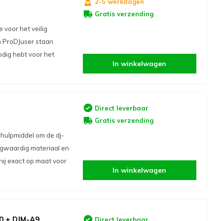
2-5 werkdagen
Gratis verzending
 voor het veilig
n ProDJuser staan
odig hebt voor het
In winkelwagen
Direct leverbaar
Gratis verzending
 hulpmiddel om de dj-
oogwaardig materiaal en
hij exact op maat voor
In winkelwagen
00 + DJM-A9
Direct leverbaar