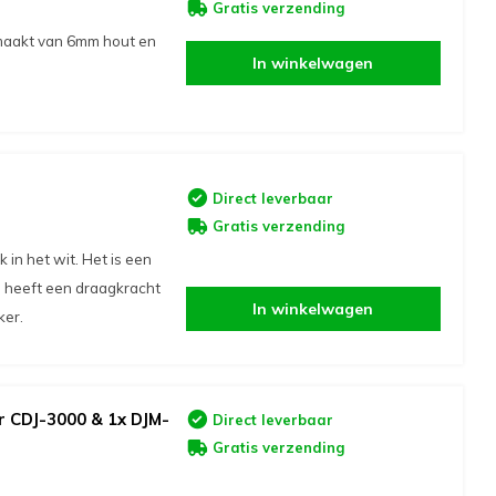
Gratis verzending
emaakt van 6mm hout en
In winkelwagen
Direct leverbaar
Gratis verzending
in het wit. Het is een
j heeft een draagkracht
In winkelwagen
ker.
r CDJ-3000 & 1x DJM-
Direct leverbaar
Gratis verzending