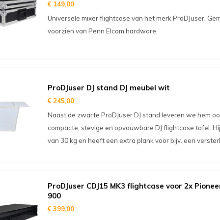
€ 149,00
Universele mixer flightcase van het merk ProDJuser. G
voorzien van Penn Elcom hardware.
ProDJuser DJ stand DJ meubel wit
€ 245,00
Naast de zwarte ProDJuser DJ stand leveren we hem ook 
compacte, stevige en opvouwbare DJ flightcase tafel. Hi
van 30 kg en heeft een extra plank voor bijv. een verster
ProDJuser CDJ15 MK3 flightcase voor 2x Pionee
900
€ 399,00