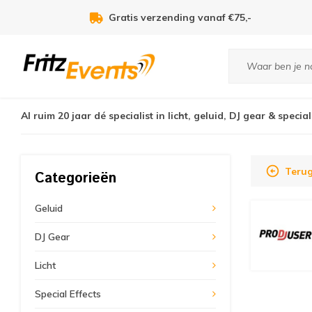
Voor 21:00u besteld, zelfde dag verzonden!
Al ruim 20 jaar dé specialist in licht, geluid, DJ gear & special
Teru
Categorieën
Geluid
DJ Gear
Licht
Special Effects