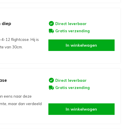
 diep
Direct leverbaar
Gratis verzending
-12 flightcase. Hij is
In winkelwagen
te van 30cm.
ase
Direct leverbaar
Gratis verzending
 dan eens naar deze
uimte, maar dan verdeeld
In winkelwagen