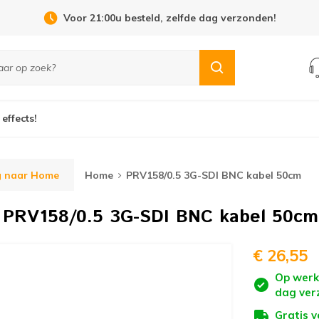
Open Dag 19 september in Cuijk!
 effects!
g naar Home
Home
PRV158/0.5 3G-SDI BNC kabel 50cm
b
PRV158/0.5 3G-SDI BNC kabel 50cm
€ 26,55
Op werk
dag ver
Gratis 