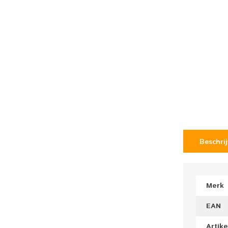
Beschri
Merk
EAN
Artik