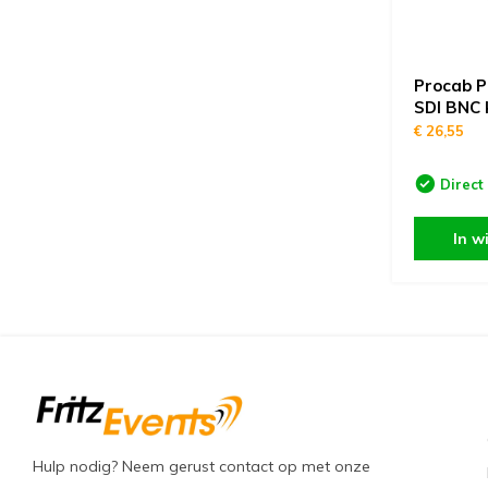
Procab P
SDI BNC 
€ 26,55
Direct
In w
Hulp nodig? Neem gerust contact op met onze