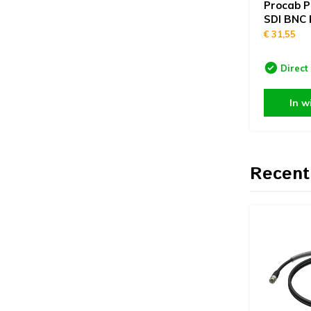
Procab P
SDI BNC 
€ 31,55
Direct
In w
Recent