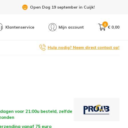
Showroom 6 dagen per week geopend!
0
Klantenservice
Mijn account
€ 0,00
Hulp nodig? Neem direct contact op!
dagen voor 21:00u besteld, zelfde
zonden
verzending vanaf 75 euro