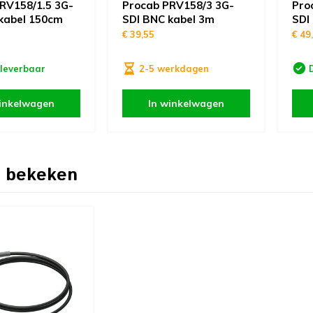
RV158/1.5 3G-
Procab PRV158/3 3G-
Pro
kabel 150cm
SDI BNC kabel 3m
SDI
€ 39,55
€ 49
 leverbaar
2-5 werkdagen
inkelwagen
In winkelwagen
 bekeken