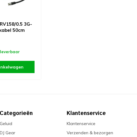
RV158/0.5 3G-
kabel 50cm
 leverbaar
inkelwagen
Categorieën
Klantenservice
Geluid
Klantenservice
DJ Gear
Verzenden & bezorgen