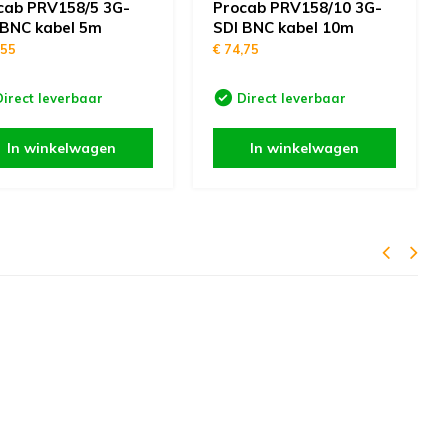
cab PRV158/5 3G-
Procab PRV158/10 3G-
 BNC kabel 5m
SDI BNC kabel 10m
,55
€ 74,75
Direct leverbaar
Direct leverbaar
In winkelwagen
In winkelwagen