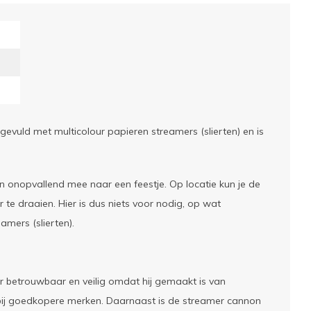
evuld met multicolour papieren streamers (slierten) en is
 onopvallend mee naar een feestje. Op locatie kun je de
e draaien. Hier is dus niets voor nodig, op wat
mers (slierten).
er betrouwbaar en veilig omdat hij gemaakt is van
bij goedkopere merken. Daarnaast is de streamer cannon