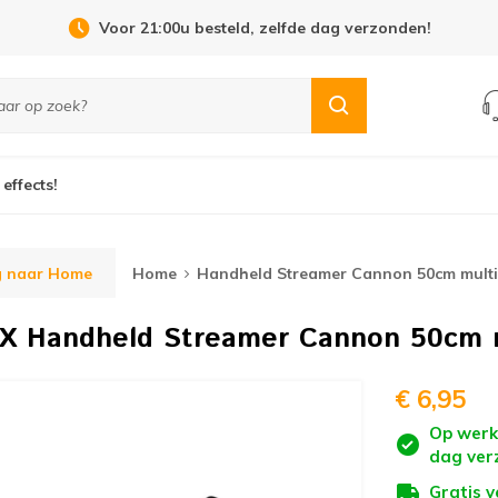
Open Dag 19 september in Cuijk!
 effects!
g naar Home
Home
Handheld Streamer Cannon 50cm multi
FX
Handheld Streamer Cannon 50cm m
€ 6,95
Op werk
dag ver
Gratis 