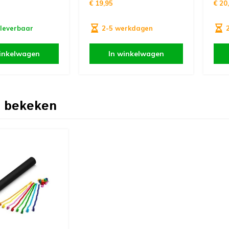
€ 19,95
€ 20
 leverbaar
2-5 werkdagen
inkelwagen
In winkelwagen
 bekeken