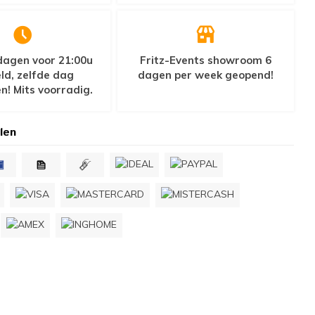
agen voor 21:00u
Fritz-Events showroom 6
ld, zelfde dag
dagen per week geopend!
n! Mits voorradig.
len