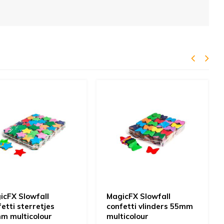
icFX Slowfall
MagicFX Slowfall
etti sterretjes
confetti vlinders 55mm
m multicolour
multicolour