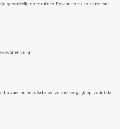
 zijn gemakkelijk op te ruimen. Bovendien zullen ze niet snel
wbaar en veilig
n
. Tip: ruim na het afschieten zo snel mogelijk op, zodat de