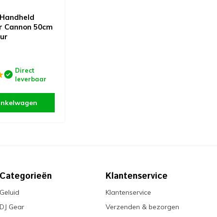
 Handheld
r Cannon 50cm
our
Direct
leverbaar
inkelwagen
Categorieën
Klantenservice
Geluid
Klantenservice
DJ Gear
Verzenden & bezorgen