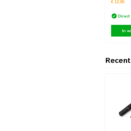
€ 12,95
Direct
In w
Recent