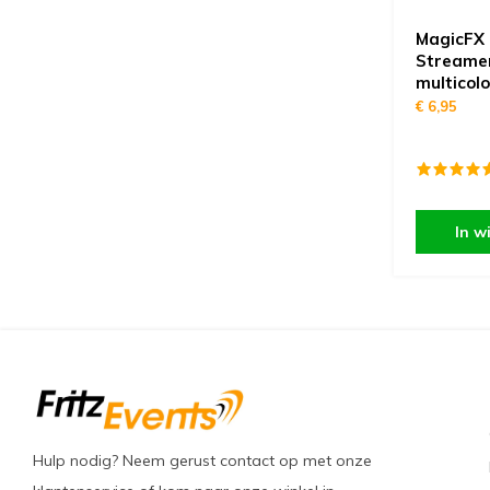
MagicFX
Streame
multicol
€ 6,95
In w
Hulp nodig? Neem gerust contact op met onze