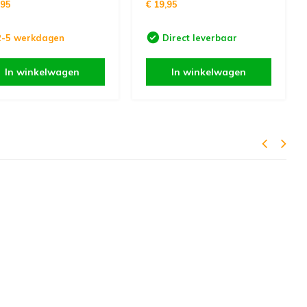
,95
€ 19,95
2-5 werkdagen
Direct leverbaar
In winkelwagen
In winkelwagen