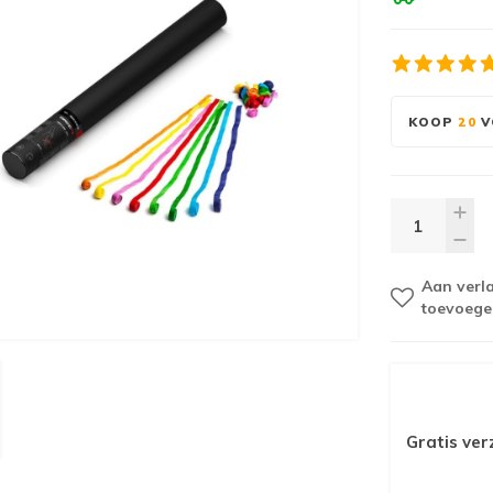
KOOP
20
V
Aan verla
toevoege
Gratis ver