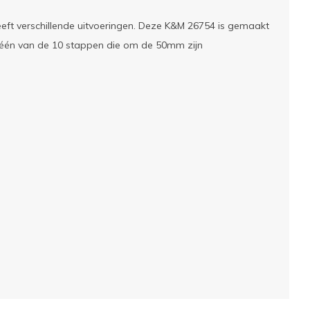
heeft verschillende uitvoeringen. Deze K&M 26754 is gemaakt
it één van de 10 stappen die om de 50mm zijn