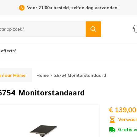
Voor 21:00u besteld, zelfde dag verzonden!
 effects!
g naar Home
Home
26754 Monitorstandaard
6754 Monitorstandaard
€ 139,00
Verwach
Gratis 