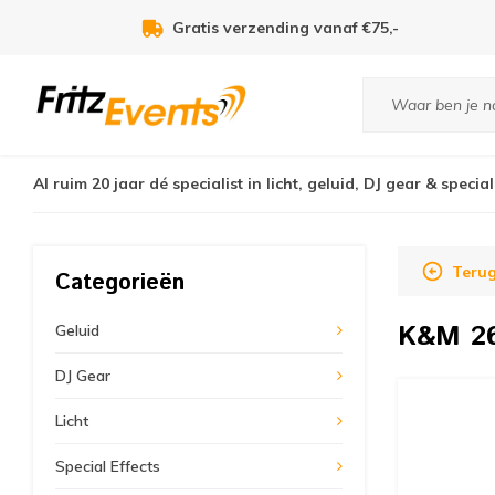
Gratis verzending vanaf €75,-
Al ruim 20 jaar dé specialist in licht, geluid, DJ gear & special
Teru
Categorieën
K&M
2
Geluid
DJ Gear
Licht
Special Effects