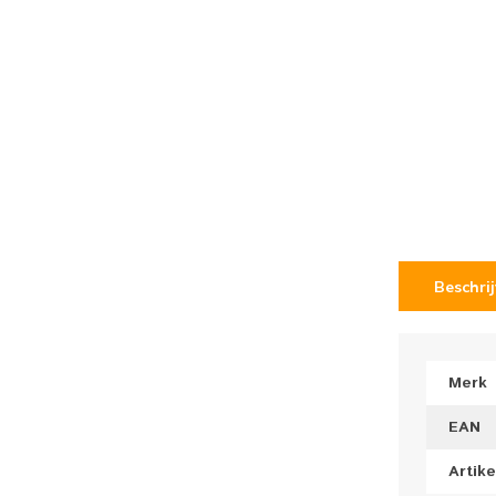
Beschri
Merk
EAN
Artik