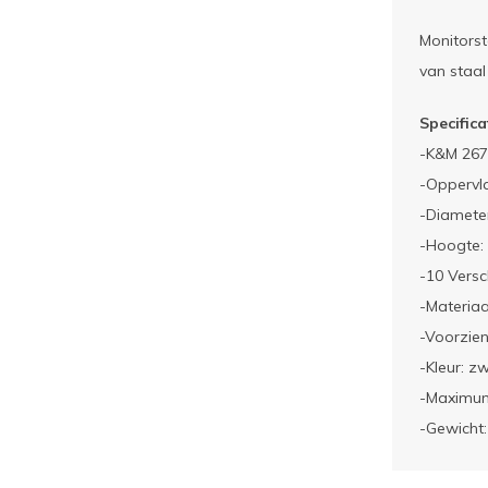
Monitorst
van staal
Specifica
-K&M 267
-Oppervl
-Diamete
-Hoogte:
-10 Versc
-Materiaa
-Voorzien
-Kleur: z
-Maximum
-Gewicht: