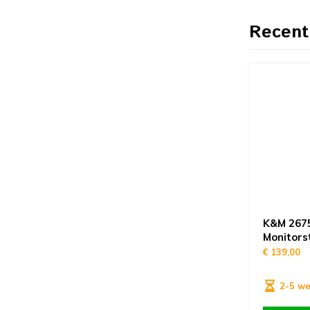
Recent
K&M 267
Monitor
€ 139,00
2-5 w