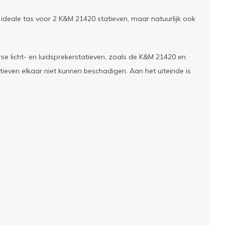
ideale tas voor 2 K&M 21420 statieven, maar natuurlijk ook
e licht- en luidsprekerstatieven, zoals de K&M 21420 en
ieven elkaar niet kunnen beschadigen. Aan het uiteinde is