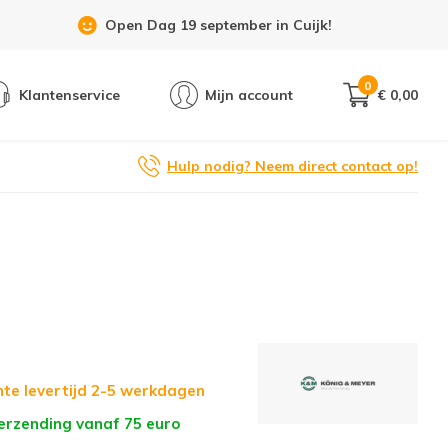
Open Dag 19 september in Cuijk!
0
Klantenservice
Mijn account
€ 0,00
Hulp nodig? Neem direct contact op!
te levertijd 2-5 werkdagen
verzending vanaf 75 euro