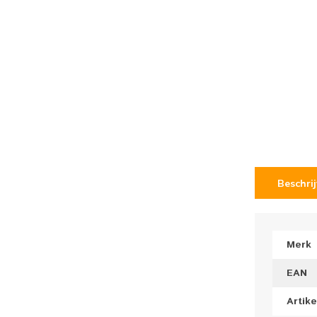
Beschri
Merk
EAN
Artik