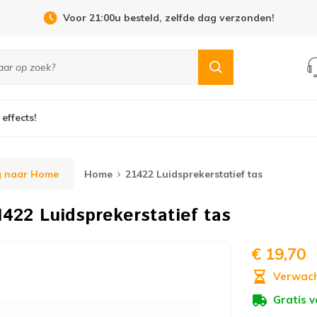
Voor 21:00u besteld, zelfde dag verzonden!
 effects!
g naar Home
Home
21422 Luidsprekerstatief tas
1422 Luidsprekerstatief tas
€ 19,70
Verwach
Gratis 