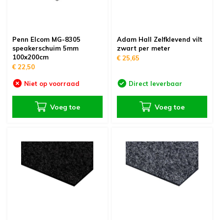
Penn Elcom MG-8305
Adam Hall Zelfklevend vilt
speakerschuim 5mm
zwart per meter
100x200cm
€ 25,65
€ 22,50
Niet op voorraad
Direct leverbaar
Voeg toe
Voeg toe