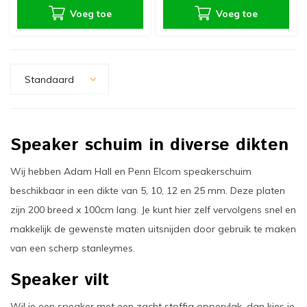
Voeg toe
Voeg toe
Standaard
Speaker schuim in diverse dikten
Wij hebben Adam Hall en Penn Elcom speakerschuim
beschikbaar in een dikte van 5, 10, 12 en 25 mm. Deze platen
zijn 200 breed x 100cm lang. Je kunt hier zelf vervolgens snel en
makkelijk de gewenste maten uitsnijden door gebruik te maken
van een scherp stanleymes.
Speaker vilt
Wil je een speaker met een zacht stoffig oppervlak, dan kies je