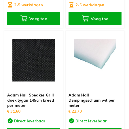
2-5 werkdagen
2-5 werkdagen
Voeg toe
Voeg toe
Adam Hall Speaker Grill
Adam Hall
doek tygan 145cm breed
Dempingsschuim wit per
per meter
meter
€ 31,60
€ 22,70
Direct leverbaar
Direct leverbaar