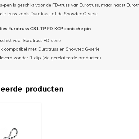
s-pen is geschikt voor de FD-truss van Eurotruss, maar naast Eurotr
le truss zoals Duratruss of de Showtec G-serie.
aties Eurotruss CS1-TP FD KCP conische pin
schikt voor Eurotruss FD-serie
k compatibel met: Duratruss en Showtec G-serie
leverd zonder R-clip (zie gerelateerde producten)
teerde producten