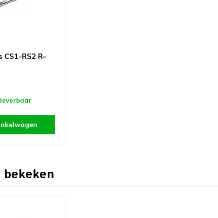
s CS1-RS2 R-
 leverbaar
inkelwagen
 bekeken