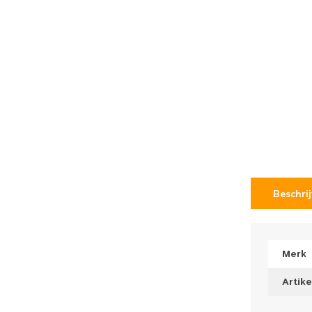
Beschri
Merk
Artik