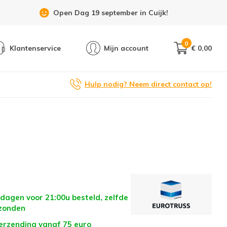
Showroom 6 dagen per week geopend!
0
Klantenservice
Mijn account
€ 0,00
Hulp nodig? Neem direct contact op!
dagen voor 21:00u besteld, zelfde
zonden
verzending vanaf 75 euro