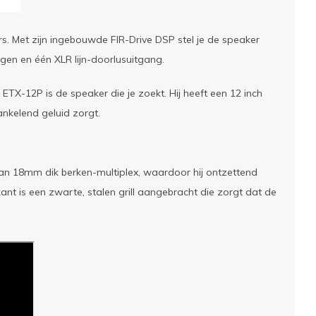
s. Met zijn ingebouwde FIR-Drive DSP stel je de speaker
ngen en één XLR lijn-doorlusuitgang.
ETX-12P is de speaker die je zoekt. Hij heeft een 12 inch
nkelend geluid zorgt.
van 18mm dik berken-multiplex, waardoor hij ontzettend
nt is een zwarte, stalen grill aangebracht die zorgt dat de