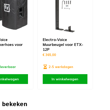
Voice
Electro-Voice
kerhoes voor
Muurbeugel voor ETX-
12P
€ 365,00
 leverbaar
2-5 werkdagen
inkelwagen
In winkelwagen
 bekeken