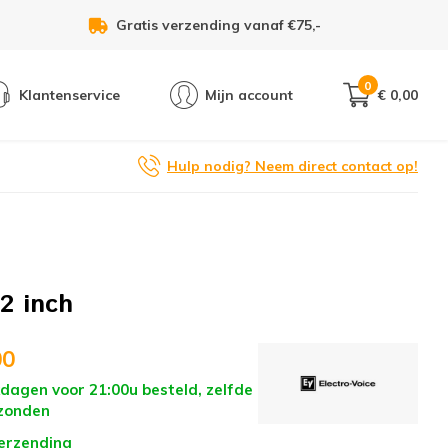
Voor 21:00u besteld, zelfde dag verzonden!
0
Klantenservice
Mijn account
€ 0,00
Hulp nodig? Neem direct contact op!
2 inch
00
dagen voor 21:00u besteld, zelfde
zonden
verzending