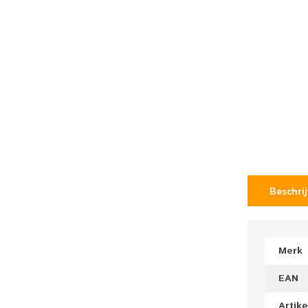
Beschri
Merk
EAN
Artik