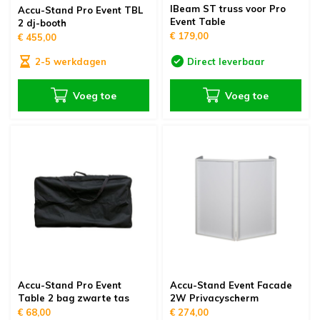
IBeam ST truss voor Pro
Accu-Stand Pro Event TBL
Event Table
2 dj-booth
€ 179,00
€ 455,00
2-5 werkdagen
Direct leverbaar
Voeg toe
Voeg toe
Accu-Stand Pro Event
Accu-Stand Event Facade
Table 2 bag zwarte tas
2W Privacyscherm
€ 68,00
€ 274,00