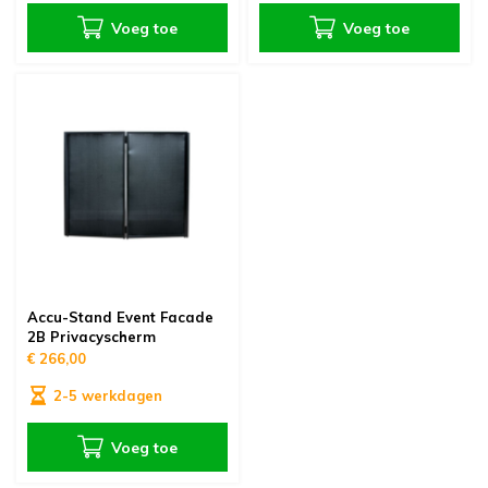
Voeg toe
Voeg toe
Accu-Stand Event Facade
2B Privacyscherm
€ 266,00
2-5 werkdagen
Voeg toe