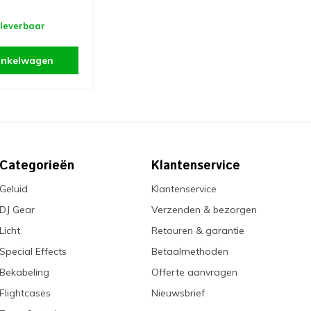
 leverbaar
inkelwagen
Categorieën
Klantenservice
Geluid
Klantenservice
DJ Gear
Verzenden & bezorgen
Licht
Retouren & garantie
Special Effects
Betaalmethoden
Bekabeling
Offerte aanvragen
Flightcases
Nieuwsbrief