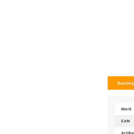
Beschri
Merk
EAN
Artik