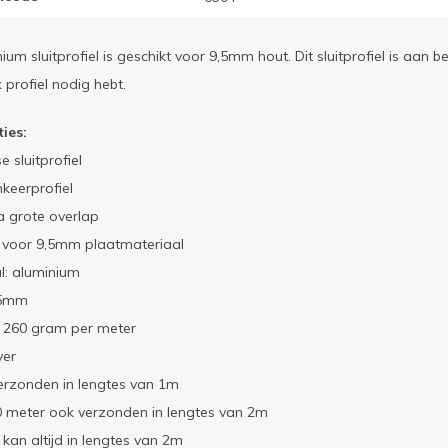
nium sluitprofiel is geschikt voor 9,5mm hout. Dit sluitprofiel is aan
 profiel nodig hebt.
ties:
e sluitprofiel
keerprofiel
a grote overlap
t voor 9,5mm plaatmateriaal
l: aluminium
,5mm
: 260 gram per meter
ver
erzonden in lengtes van 1m
0 meter ook verzonden in lengtes van 2m
kan altijd in lengtes van 2m