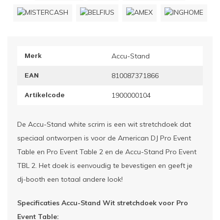
ownriggers
Wielp
ridbouw
Overi
Merk
Accu-Stand
fzetpalen & afzetkoorden
LCD e
EAN
810087371866
rukken & stoelen
Artikelcode
1900000104
De Accu-Stand white scrim is een wit stretchdoek dat
speciaal ontworpen is voor de American DJ Pro Event
Table en Pro Event Table 2 en de Accu-Stand Pro Event
TBL 2. Het doek is eenvoudig te bevestigen en geeft je
dj-booth een totaal andere look!
Specificaties Accu-Stand Wit stretchdoek voor Pro
Event Table: