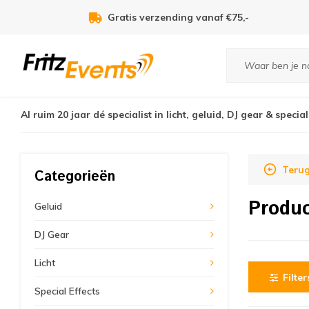
Gratis verzending vanaf €75,-
Al ruim 20 jaar dé specialist in licht, geluid, DJ gear & special
Terug
Categorieën
Produc
Geluid
DJ Gear
Licht
Filter
Special Effects