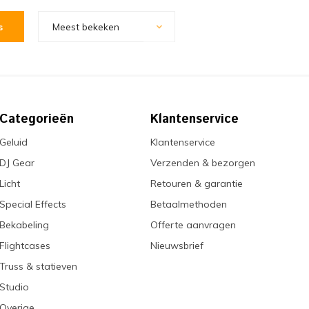
s
Meest bekeken
Categorieën
Klantenservice
Geluid
Klantenservice
DJ Gear
Verzenden & bezorgen
Licht
Retouren & garantie
Special Effects
Betaalmethoden
Bekabeling
Offerte aanvragen
Flightcases
Nieuwsbrief
Truss & statieven
Studio
Overige