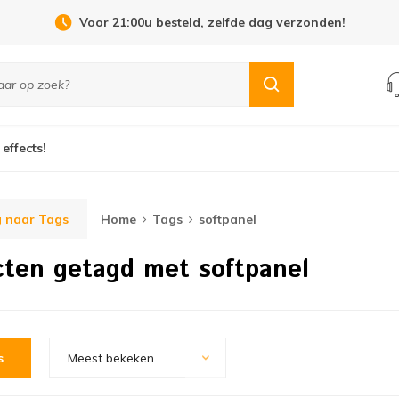
Voor 21:00u besteld, zelfde dag verzonden!
 effects!
 naar Tags
Home
Tags
softpanel
ten getagd met softpanel
s
Meest bekeken