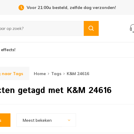
Voor 21:00u besteld, zelfde dag verzonden!
 effects!
 naar Tags
Home
Tags
K&M 24616
cten getagd met K&M 24616
s
Meest bekeken