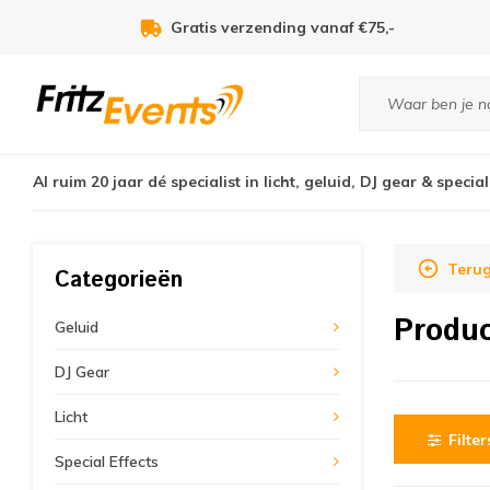
Gratis verzending vanaf €75,-
Al ruim 20 jaar dé specialist in licht, geluid, DJ gear & special
Terug
Categorieën
Produ
Geluid
DJ Gear
Licht
Filter
Special Effects