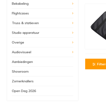
Bekabeling
Flightcases
Truss & statieven
Studio apparatuur
Overige
Audiovisueel
Aanbiedingen
Filter
Showroom
Zomerknallers
Open Dag 2026