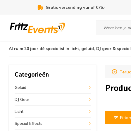
Gratis verzending vanaf €75,-
Al ruim 20 jaar dé specialist in licht, geluid, DJ gear & special
Terug
Categorieën
Produ
Geluid
DJ Gear
Licht
Filter
Special Effects