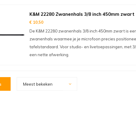
K&M 22280 Zwanenhals 3/8 inch 450mm zwart
€ 10,50
De K&M 22280 zwanenhals 3/8 inch 450mm zwart is een s
zwanenhals waarmee je je microfoon precies positioneer
tafelstandaard. Voor studio- en livetoepassingen, met 3
een nette afwerking.
s
Meest bekeken