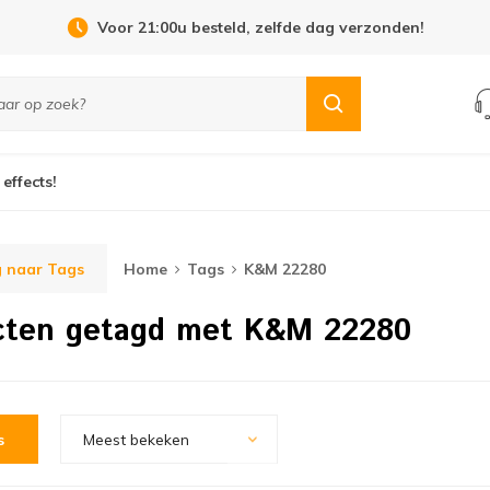
Voor 21:00u besteld, zelfde dag verzonden!
 effects!
 naar Tags
Home
Tags
K&M 22280
cten getagd met K&M 22280
s
Meest bekeken