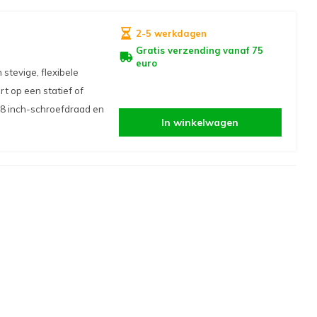
2-5 werkdagen
Gratis verzending vanaf 75
euro
tevige, flexibele
t op een statief of
/8 inch-schroefdraad en
In winkelwagen