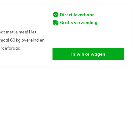
Direct leverbaar
Gratis verzending
gt met je mee! Het
imaal 60 kg overeind en
hroefdraad,
In winkelwagen