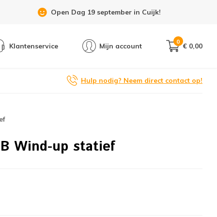
Open Dag 19 september in Cuijk!
0
Klantenservice
Mijn account
€ 0,00
Hulp nodig? Neem direct contact op!
ef
B Wind-up statief