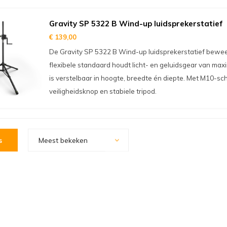
Gravity SP 5322 B Wind-up luidsprekerstatief
€ 139,00
De Gravity SP 5322 B Wind-up luidsprekerstatief bewee
flexibele standaard houdt licht- en geluidsgear van max
is verstelbaar in hoogte, breedte én diepte. Met M10-sc
veiligheidsknop en stabiele tripod.
s
Meest bekeken