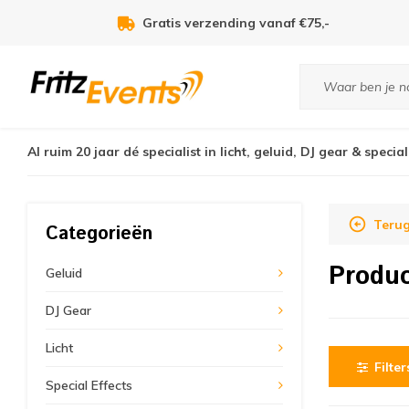
Gratis verzending vanaf €75,-
Al ruim 20 jaar dé specialist in licht, geluid, DJ gear & special
Terug
Categorieën
Produc
Geluid
DJ Gear
Licht
Filter
Special Effects