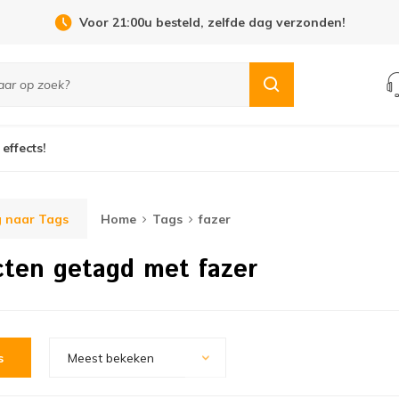
Voor 21:00u besteld, zelfde dag verzonden!
 effects!
 naar Tags
Home
Tags
fazer
ten getagd met fazer
s
Meest bekeken