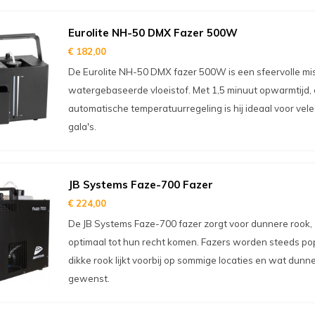
Eurolite NH-50 DMX Fazer 500W
€ 182,00
De Eurolite NH-50 DMX fazer 500W is een sfeervolle mi
watergebaseerde vloeistof. Met 1,5 minuut opwarmtijd, e
automatische temperatuurregeling is hij ideaal voor vele 
gala's.
JB Systems Faze-700 Fazer
€ 224,00
De JB Systems Faze-700 fazer zorgt voor dunnere rook, 
optimaal tot hun recht komen. Fazers worden steeds popu
dikke rook lijkt voorbij op sommige locaties en wat dunn
gewenst.