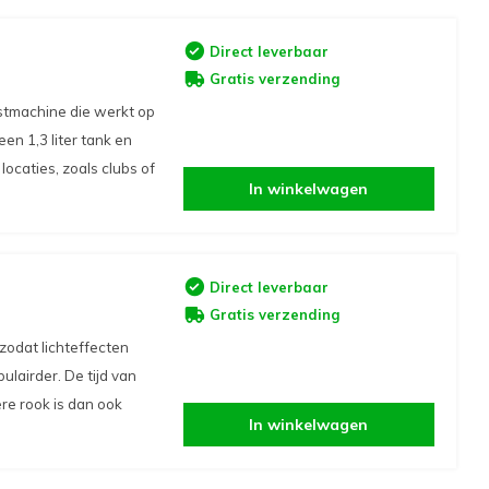
Direct leverbaar
Gratis verzending
stmachine die werkt op
en 1,3 liter tank en
locaties, zoals clubs of
In winkelwagen
Direct leverbaar
Gratis verzending
zodat lichteffecten
lairder. De tijd van
ere rook is dan ook
In winkelwagen