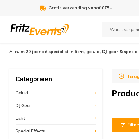
Gratis verzending vanaf €75,-
Al ruim 20 jaar dé specialist in licht, geluid, DJ gear & special
Terug
Categorieën
Produc
Geluid
DJ Gear
Licht
Filter
Special Effects