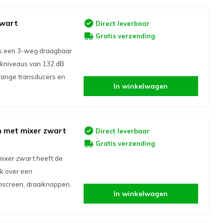
zwart
Direct leverbaar
Gratis verzending
is een 3-weg draagbaar
kniveaus van 132 dB
l-range transducers en
In winkelwagen
m met mixer zwart
Direct leverbaar
Gratis verzending
ixer zwart heeft de
ok over een
hscreen, draaiknoppen,
In winkelwagen