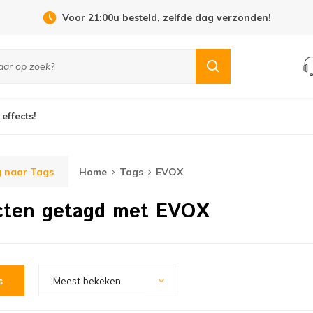
Voor 21:00u besteld, zelfde dag verzonden!
 effects!
 naar Tags
Home
Tags
EVOX
cten getagd met EVOX
s
Meest bekeken