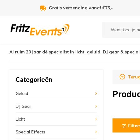
Gratis verzending vanaf €75,-
Al ruim 20 jaar dé specialist in licht, geluid, DJ gear & special
Terug
Categorieën
Produ
Geluid
DJ Gear
Licht
Filter
Special Effects