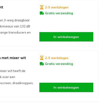
it
2-5 werkdagen
Gratis verzending
 een 3-weg draagbaar
kniveaus van 132 dB
l-range transducers en
In winkelwagen
 met mixer wit
2-5 werkdagen
Gratis verzending
ixer wit heeft de
ok over een
hscreen, draaiknoppen,
In winkelwagen