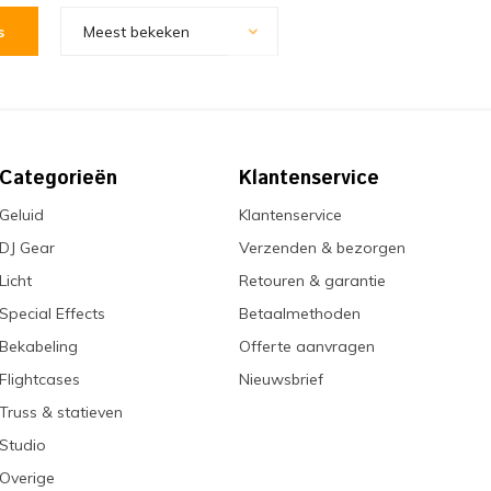
s
Meest bekeken
Categorieën
Klantenservice
Geluid
Klantenservice
DJ Gear
Verzenden & bezorgen
Licht
Retouren & garantie
Special Effects
Betaalmethoden
Bekabeling
Offerte aanvragen
Flightcases
Nieuwsbrief
Truss & statieven
Studio
Overige