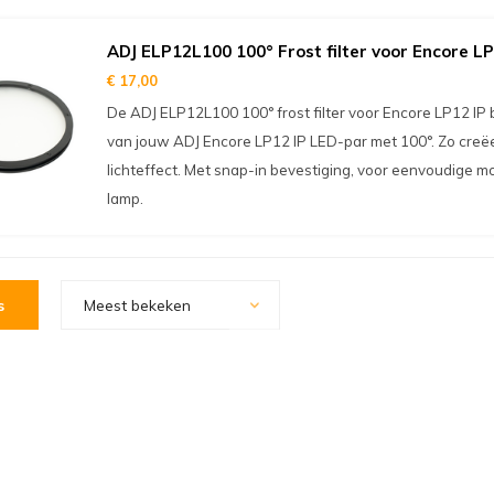
ADJ ELP12L100 100° Frost filter voor Encore LP
€ 17,00
De ADJ ELP12L100 100° frost filter voor Encore LP12 IP b
van jouw ADJ Encore LP12 IP LED-par met 100°. Zo creëer
lichteffect. Met snap-in bevestiging, voor eenvoudige m
lamp.
s
Meest bekeken