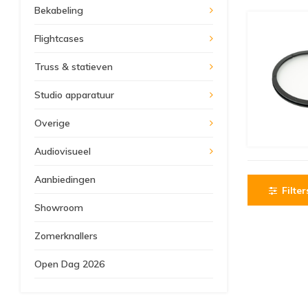
Bekabeling
Flightcases
Truss & statieven
Studio apparatuur
Overige
Audiovisueel
Aanbiedingen
Filter
Showroom
Zomerknallers
Open Dag 2026