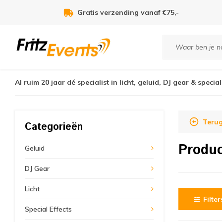
Gratis verzending vanaf €75,-
Al ruim 20 jaar dé specialist in licht, geluid, DJ gear & special
Terug
Categorieën
Produc
Geluid
DJ Gear
Licht
Filter
Special Effects