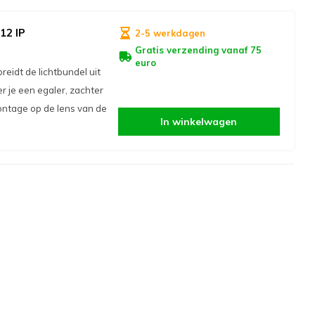
12 IP
2-5 werkdagen
Gratis verzending vanaf 75
euro
reidt de lichtbundel uit
 je een egaler, zachter
ontage op de lens van de
In winkelwagen