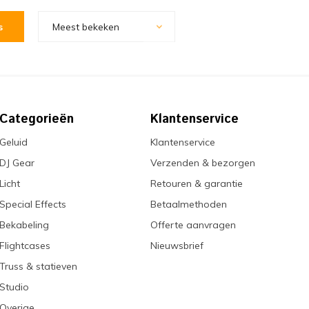
s
Meest bekeken
Categorieën
Klantenservice
Geluid
Klantenservice
DJ Gear
Verzenden & bezorgen
Licht
Retouren & garantie
Special Effects
Betaalmethoden
Bekabeling
Offerte aanvragen
Flightcases
Nieuwsbrief
Truss & statieven
Studio
Overige