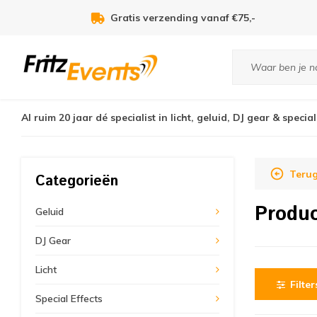
Gratis verzending vanaf €75,-
Al ruim 20 jaar dé specialist in licht, geluid, DJ gear & special
Terug
Categorieën
Produc
Geluid
DJ Gear
Licht
Filter
Special Effects