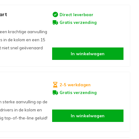
art
Direct leverbaar
Gratis verzending
een krachtige aanvulling
rs in de kolom en een 15
at niet snel geëvenaard
In winkelwagen
t
2-5 werkdagen
Gratis verzending
 sterke aanvulling op de
drivers in de kolom en
In winkelwagen
g top-of-the-line geluid!