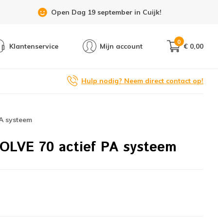
Open Dag 19 september in Cuijk!
0
Klantenservice
Mijn account
€ 0,00
Hulp nodig? Neem direct contact op!
PA systeem
VOLVE 70 actief PA systeem