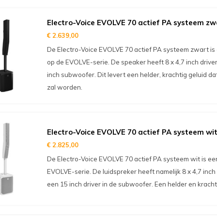
Electro-Voice EVOLVE 70 actief PA systeem zw
€ 2.639,00
De Electro-Voice EVOLVE 70 actief PA systeem zwart is 
op de EVOLVE-serie. De speaker heeft 8 x 4,7 inch drive
inch subwoofer. Dit levert een helder, krachtig geluid d
zal worden.
Electro-Voice EVOLVE 70 actief PA systeem wi
€ 2.825,00
De Electro-Voice EVOLVE 70 actief PA systeem wit is een
EVOLVE-serie. De luidspreker heeft namelijk 8 x 4,7 inch 
een 15 inch driver in de subwoofer. Een helder en krachti