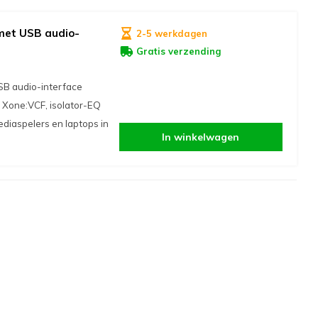
met USB audio-
2-5 werkdagen
Gratis verzending
SB audio-interface
t Xone:VCF, isolator-EQ
ediaspelers en laptops in
In winkelwagen