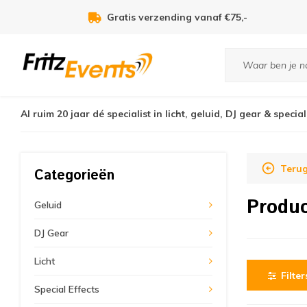
Gratis verzending vanaf €75,-
Al ruim 20 jaar dé specialist in licht, geluid, DJ gear & special
Terug
Categorieën
Produc
Geluid
DJ Gear
Licht
Filter
Special Effects