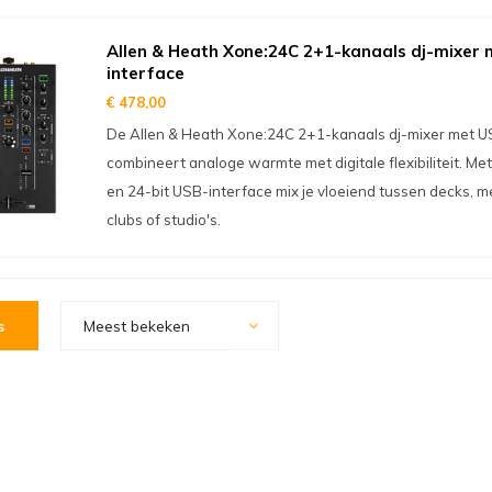
Allen & Heath Xone:24C 2+1-kanaals dj-mixer 
interface
€ 478,00
De Allen & Heath Xone:24C 2+1-kanaals dj-mixer met U
combineert analoge warmte met digitale flexibiliteit. Me
en 24-bit USB-interface mix je vloeiend tussen decks, m
clubs of studio's.
s
Meest bekeken