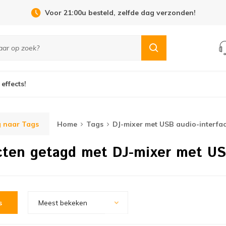
Voor 21:00u besteld, zelfde dag verzonden!
 effects!
 naar Tags
Home
Tags
DJ-mixer met USB audio-interfa
ten getagd met DJ-mixer met USB
s
Meest bekeken