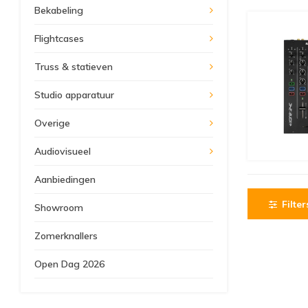
Bekabeling
Flightcases
Truss & statieven
Studio apparatuur
Overige
Audiovisueel
Aanbiedingen
Filter
Showroom
Zomerknallers
Open Dag 2026