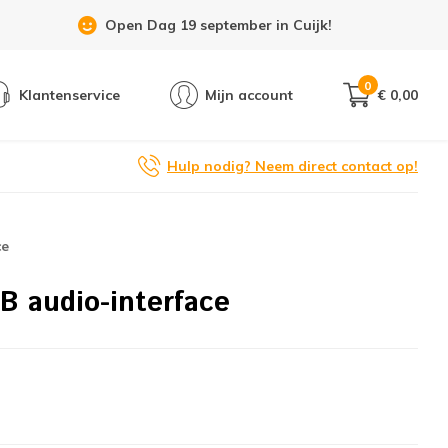
Open Dag 19 september in Cuijk!
0
Klantenservice
Mijn account
€ 0,00
Hulp nodig? Neem direct contact op!
ce
 audio-interface