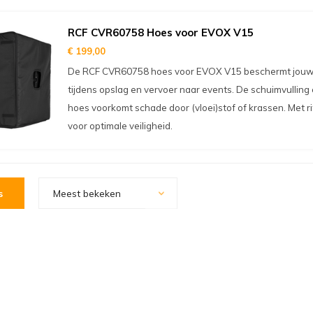
RCF CVR60758 Hoes voor EVOX V15
€ 199,00
De RCF CVR60758 hoes voor EVOX V15 beschermt jou
tijdens opslag en vervoer naar events. De schuimvulling 
hoes voorkomt schade door (vloei)stof of krassen. Met ri
voor optimale veiligheid.
s
Meest bekeken