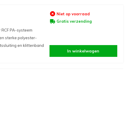
Niet op voorraad
Gratis verzending
w RCF PA-systeem
en sterke polyester-
tssluiting en klittenband
In winkelwagen