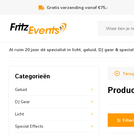
Gratis verzending vanaf €75,-
Al ruim 20 jaar dé specialist in licht, geluid, DJ gear & special
Terug
Categorieën
Produ
Geluid
DJ Gear
Licht
Filter
Special Effects