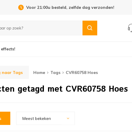
Voor 21:00u besteld, zelfde dag verzonden!
 effects!
 naar Tags
Home
Tags
CVR60758 Hoes
cten getagd met CVR60758 Hoes
s
Meest bekeken