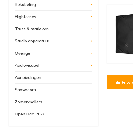
Bekabeling
Flightcases
Truss & statieven
Studio apparatuur
Overige
Audiovisueel
Aanbiedingen
Filter
Showroom
Zomerknallers
Open Dag 2026