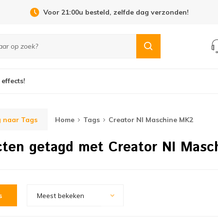
Voor 21:00u besteld, zelfde dag verzonden!
 effects!
 naar Tags
Home
Tags
Creator NI Maschine MK2
cten getagd met Creator NI Masc
s
Meest bekeken