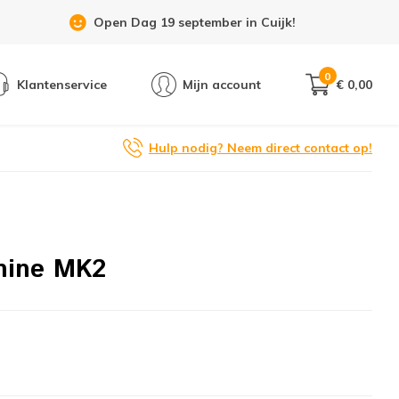
Open Dag 19 september in Cuijk!
0
Klantenservice
Mijn account
€ 0,00
Hulp nodig? Neem direct contact op!
hine MK2