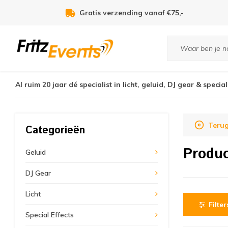
Gratis verzending vanaf €75,-
Al ruim 20 jaar dé specialist in licht, geluid, DJ gear & special
Terug
Categorieën
Produ
Geluid
DJ Gear
Licht
Filter
Special Effects